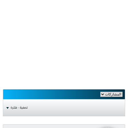
تصفية - فلترة