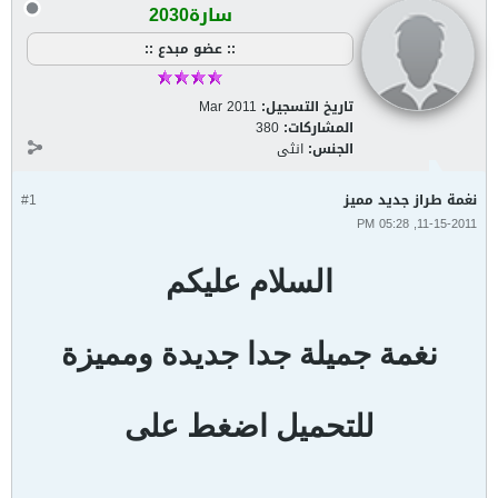
سارة2030
:: عضو مبدع ::
تاريخ التسجيل:
Mar 2011
المشاركات:
380
الجنس:
انثى
نغمة طراز جديد مميز
#1
11-15-2011, 05:28 PM
السلام عليكم
نغمة جميلة جدا جديدة ومميزة
للتحميل اضغط على