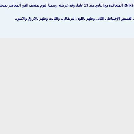
.
القميص الإحتياطى الثانى وظهر باللون البرتقالى، والثالث وظهر بالازرق والاسود.
إضغط على الصورة لمشاهدة الحجم الكامل
إضغط على الصورة لمشاهدة الحجم الكامل
يد
,
برشلونه
,
قميص