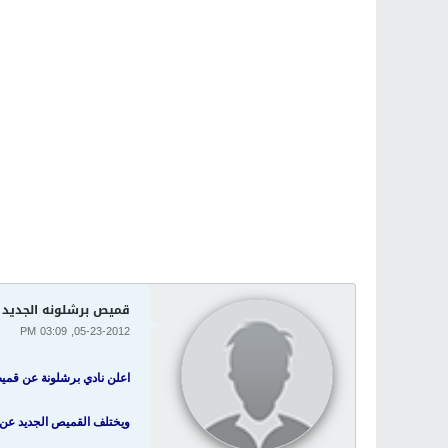
قميص برشلونه الجديد
05-23-2012, 03:09 PM
اعلن نادي برشلونة عن قميصه ا
ويختلف القميص الجديد عن ا