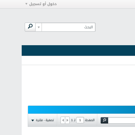
دخول أو تسجيل
تصفية - فلترة
الصفحة
لـ
1