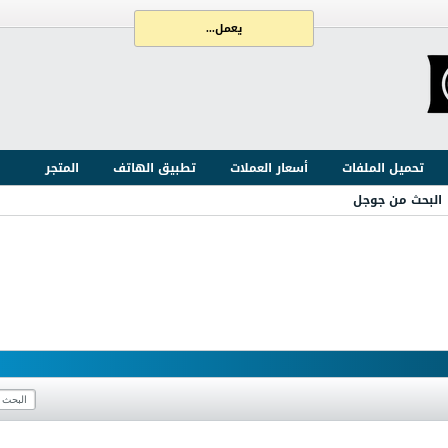
يعمل...
تحميل الملفات
أسعار العملات
تطبيق الهاتف
المتجر
البحث من جوجل