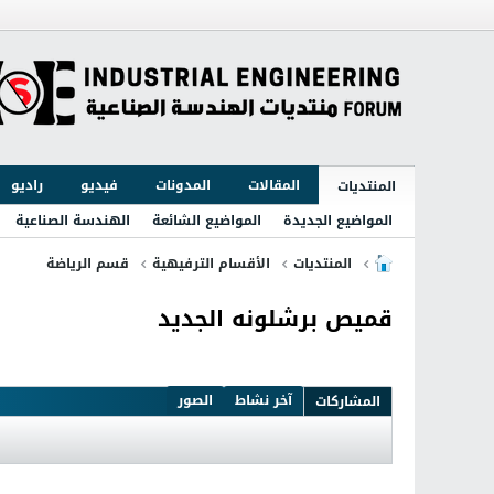
المقالات
المدونات
فيديو
راديو
المنتديات
المواضيع الجديدة
المواضيع الشائعة
الهندسة الصناعية
المنتديات
الأقسام الترفيهية
قسم الرياضة
قميص برشلونه الجديد
آخر نشاط
الصور
المشاركات