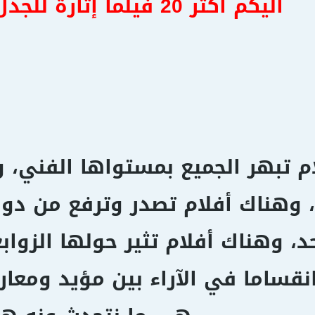
اليكم أكثر 20 فيلما إثارة للجدل في التاريخ
م تبهر الجميع بمستواها الفني، و
، وهناك أفلام تصدر وترفع من دو
د، وهناك أفلام تثير حولها الزواب
نقساما في الآراء بين مؤيد ومعار