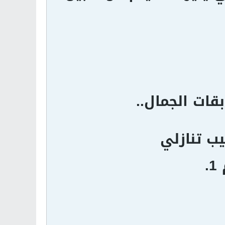
ات الجمال..
ب تنازلي