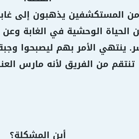
ن المستكشفين يذهبون إلى غابات
 الحياة الوحشية في الغابة وعن ال
ر. ينتهي الأمر بهم ليصبحوا وجبة
تنتقم من الفريق لأنه مارس العن
أين المشكلة؟