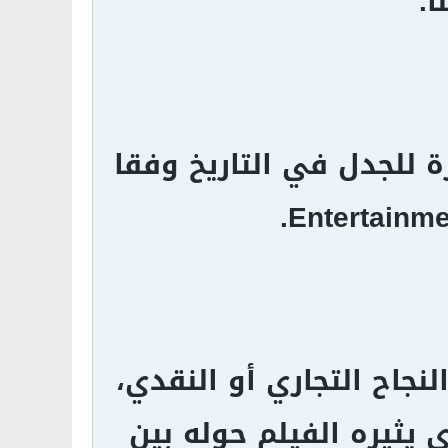
.
وي على أكثر 20 فيلما إثارة للجدل في التاريخ وفقا
لنجاح التجاري أو النقدي،
ي يثيره الفيلم حوله بين