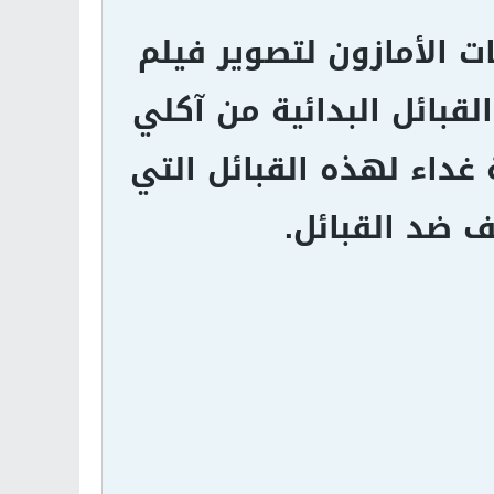
 الأمازون لتصوير فيلم
قبائل البدائية من آكلي
 غداء لهذه القبائل التي
ف ضد القبائل.