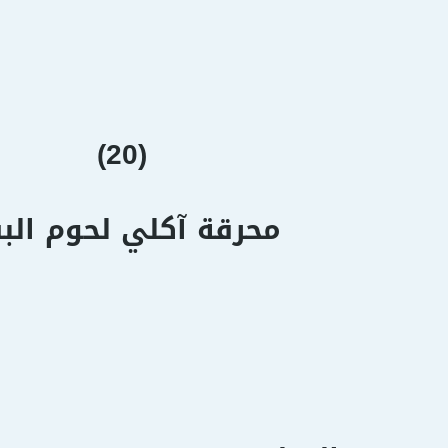
(20)
محرقة آكلي لحوم الب