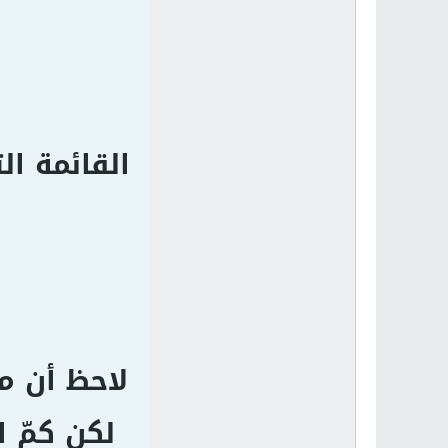
لاحظ أن مع
لكن كمّ ا