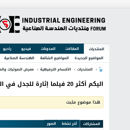
المقالات
المدونات
فيديو
راديو
المنتديات
المواضيع الجديدة
المواضيع الشائعة
الهندسة الصناعية
المنتديات
الأقسام الترفيهية
معرض الصوتيات والمر
اليكم أكثر 20 فيلما إثارة للجدل في التاريخ
هذا موضوع مثبت
آخر نشاط
الصور
المشاركات