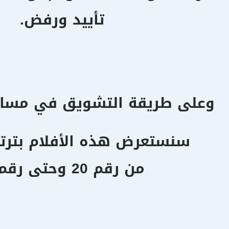
تأييد ورفض.
وعلى طريقة التشويق في مسابق
سنستعرض هذه الأفلام بترتي
من رقم 20 وحتى رقم 1.