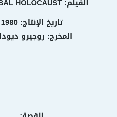
الفيلم: CANNIBAL HOLOCAUST
تاريخ الإنتاج: 1980
المخرج: روجيرو ديودا
القصة: