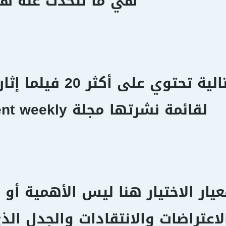
هي ما نتحدث عنه هنا
القائمة التالية تحت
لقائمة نشرتها مجلة Entertainment weekly.
يار الاختيار هنا ليس الأهمية أو ا
لاعتراضات والانتقادات والجدل الذ