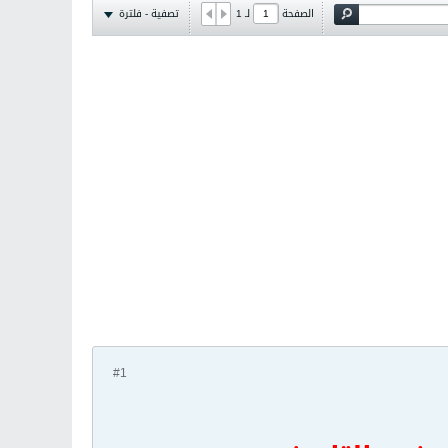
تصفية - فلترة
الصفحة
لـ
1
#1