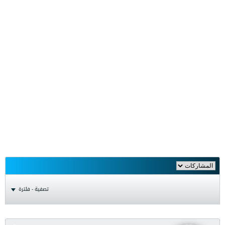
تصفية - فلترة