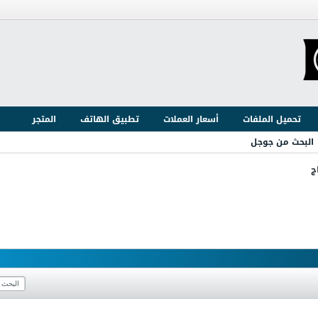
تحميل الملفات
أسعار العملات
تطبيق الهاتف
المتجر
البحث من جوجل
ج