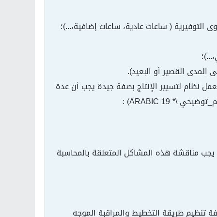
عدة مؤسسات قام بها مكتبOliver Wright " " بأنه لكي يعمل نظام لتسيير الإنتاج بصفة جيدة يجب أن عدة
ذا يجب مناقشة هذه المشاكل المتعلقة بالمحاسبة
تكلفة تنظيم طريقة التخطيط والمراقبة الموجه