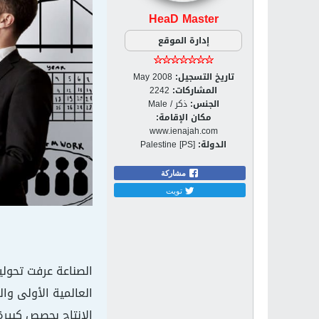
HeaD Master
إدارة الموقع
تاريخ التسجيل:
May 2008
المشاركات:
2242
الجنس:
ذكر / Male
مكان الإقامة:
www.ienajah.com
الدولة:
Palestine [PS]
مشاركة
تويت
العالمية الأولى وال