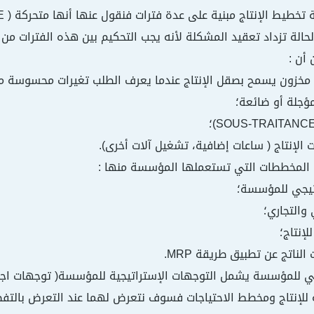
الة تزداد تعقيد المشكلة لأنه يجب التحكيم بين هذه الفترات من ا
أن :
ن المخططات التي تستعملها المؤسسة منها :
ي للمؤسسة يشمل التوجهات الإستراتيجية للمؤسسة( توجهات اجتما