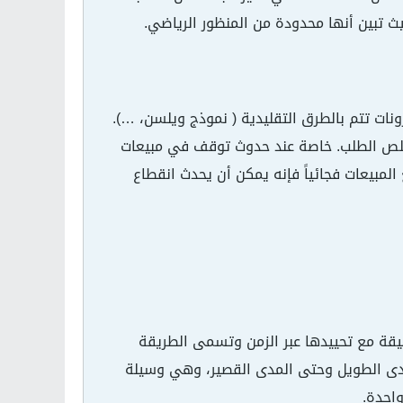
يث تبين أنها محدودة من المنظور الرياضي.
نات تتم بالطرق التقليدية ( نموذج ويلسن، …).
قلص الطلب. خاصة عند حدوث توقف في مبيعات
المبيعات فجائياً فإنه يمكن أن يحدث انقطاع
قيقة مع تحييدها عبر الزمن وتسمى الطريقة
لمدى الطويل وحتى المدى القصير، وهي وسيلة
احدة.