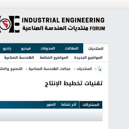
المقالات
المدونات
فيديو
راديو
المنتديات
المواضيع الجديدة
المواضيع الشائعة
الهندسة الصناعية
المنتديات
مجالات الهندسة الصناعية
التصنيع والانتا
تقنيات تخطيط الإنتاج
آخر نشاط
الصور
المشاركات