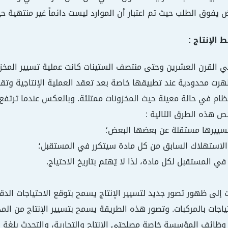
ض يفوق الطلب حيث تم اعتبار أن الموارد ليست دائماً غير منتهية ح
ي القرن العشرين وحتى منتصف الستينات كانت عملية تسيير المخزو
رت محدودية عند تطبيقها خاصة بعد تعقد العملية الإنتاجية وت
لنظام في حالة معينة حيث المخزونات ممتلئة. وبالعكس عندما ترتفع 
ئص هذه الطرق التالية :
إلى ظهور تصور جديد لتسيير الإنتاج يسمح بتوقع الاحتياجات الد
اجات بالمركبات. وتصور هذه الطريقة يسمح بتسيير الإنتاج من ا
وظائف المؤسسة خاصة مصلحتي الإنتاج والتجارية، والتحدث بلغة و