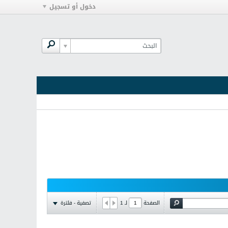
دخول أو تسجيل
تصفية - فلترة
الصفحة
لـ
1