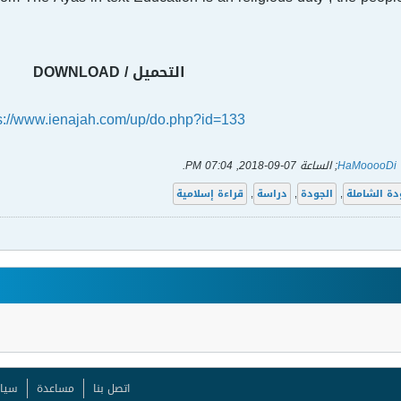
التحميل / DOWNLOAD
s://www.ienajah.com/up/do.php?id=133
HaMooooDi
; الساعة
07-09-2018, 07:04 PM
.
دة الشاملة
,
الجودة
,
دراسة
,
قراءة إسلامية
اتصل بنا
مساعدة
سيا