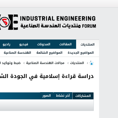
المقالات
المدونات
فيديو
راديو
المنتديات
المواضيع الجديدة
المواضيع الشائعة
الهندسة الصناعية
المنتديات
مجالات الهندسة الصناعية
ضبط وتوكيد ا
دراسة قراءة إسلامية في الجودة الش
آخر نشاط
الصور
المشاركات