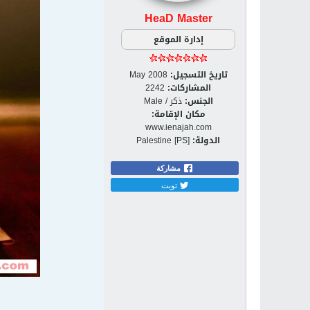
HeaD Master
إدارة الموقع
تاريخ التسجيل:
May 2008
المشاركات:
2242
الجنس:
ذكر / Male
مكان الإقامة:
www.ienajah.com
الدولة:
Palestine [PS]
مشاركة
تويت