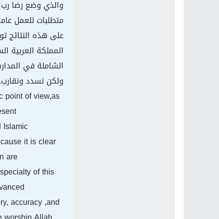
والذي وضع رضا رب ا
متطلبات للعمل عامة
على هذه النتائج تو
المملكة العربية ال
الشاملة في المدارس
ولكن نسدد ونقارب.
c point of view,as
esent
 Islamic
ause it is clear
on are
pecialty of this
dvanced
ry, accuracy ,and
e worship Allah