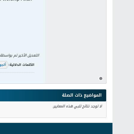
التعديل الأخير تم بواسطة
الكلمات الدلالية:
ألجو
المواضيع ذات الصلة
لا توجد نتائج تلبي هذه المعايير.