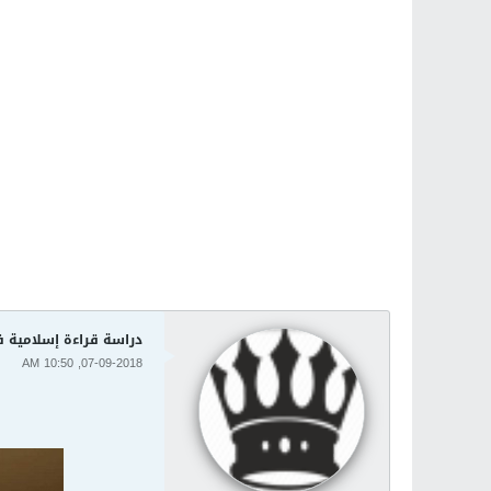
دراسة قراءة إسلامية ف
07-09-2018, 10:50 AM