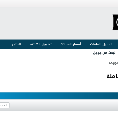
تحميل الملفات
أسعار العملات
تطبيق الهاتف
المتجر
البحث من جوجل
لجودة
املة