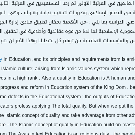
لعالمين في المرتبة الأولى ثم رضا المستفيدين في المرتبة الثاني
 في التصور الإسلامي وضرورات لتحقيق نجاحه وقبوله ، وهي القوة ا
صي الدراسة بما يلي : -من الأهمية بمكان تطبيق مبادئ إدارة الج
سعودية الإسلامية لما لها من قوة عقائدية وأخلاقية في تحقيق الت
 والمؤسسات التعليمية من توفير كل متطلباـا وهذا الأمر لن يتم 
ty
in Education ,and its principles and requirements from Islami
e Islamic culture; arising from Islamic values system which repr
s in a high rank . Also a quality in Education is A human and
progress and reform in Education system of the King Dom . bec
ome defects in the Educational system ; the outputs of Educati
ators profess applying The total quality. But when we put the s
the Islamic concept of quality and take advantage from other a
are -The Islamic concept of quality in Education build on maste
rom The Ayas in text Education is an religious duty , the peopl