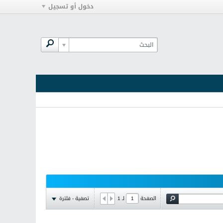
دخول أو تسجيل
تصفية - فلترة
الصفحة
لـ
1