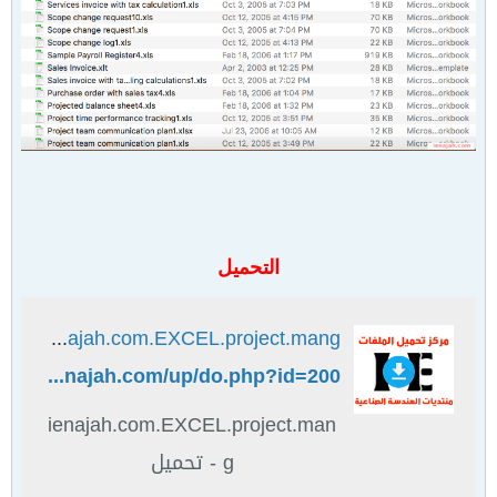
التحميل
ienajah.com.EXCEL.project.mang - تحميل
https://www.ienajah.com/up/do.php?id=200
ienajah.com.EXCEL.project.man
g - تحميل