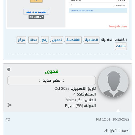
الكلمات الدلالية:
الصناعية
,
الهندسة
,
تحميل
,
رفع
,
مجانا
,
مركز
,
ملفات
فحوى
:: عضو جديد ::
تاريخ التسجيل:
Oct 2022
المشاركات:
4
الجنس:
ذكر / Male
الدولة:
Egypt [EG]
#2
10-13-2022, 12:51 PM
احسنت شكرا لك