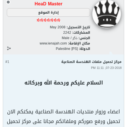
HeaD Master
إدارة الموقع
تاريخ التسجيل:
May 2008
المشاركات:
2242
الجنس:
ذكر / Male
مكان الإقامة:
www.ienajah.com
الدولة:
Palestine [PS]
مركز تحميل ملفات الهندسة الصناعية
#1
07-23-2018, 11:11 PM
السلام عليكم ورحمة الله وبركاته
اعضاء وزوار منتديات الهندسة الصناعية يمكنكم الان
تحميل ورفع صوركم وملفاتكم مجانا على مركز تحميل