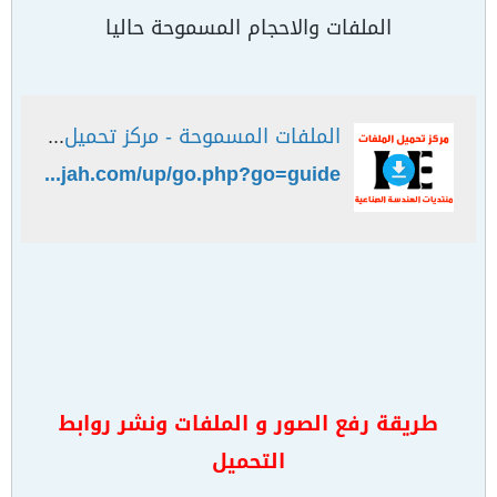
الملفات والاحجام المسموحة حاليا
الملفات المسموحة - مركز تحميل الهندسة الصناعية
https://www.ienajah.com/up/go.php?go=guide
طريقة رفع الصور و الملفات ونشر روابط
التحميل