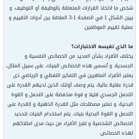
شخص ما لاتخاذ القرارات المتعلقة بالوظيفة أو التوظيف. و
يبين الشكل 1 في الصفحة 1-3 العلاقة بين أدوات التقييم و
عملية تقييم الموظفين.
ما الذي تقيسه الاختبارات؟
يختلف الأفراد بشأن العديد من الخصائص النفسية و
الجسدية. و تُسمى هذه الخصائص البنيات. على سبيل المثال،
يعتبر الأفراد الماهرين في التفكير اللفظي و الرياضي ذى
قدرة عقلية عالية. يتم وصف أولئك الذين لديهم القدرة على
التحمل الجسدي قليلا و قوة منخفضة على التحمل و القوة
البدنية. و تعتبر مصطلحات مثل القدرة الذهنية و القدرة على
التحمل و القوة البدنية بنيات. يتم استخدام البنيات لتحديد
الخصائص الشخصية و لفرز الأفراد من حيث مدى امتلاكهم
لهذه الخصائص.