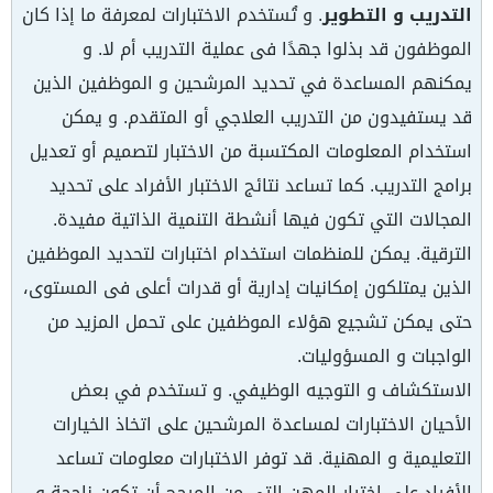
التدريب و التطوير
. و تُستخدم الاختبارات لمعرفة ما إذا كان
الموظفون قد بذلوا جهدًا فى عملية التدريب أم لا. و
يمكنهم المساعدة في تحديد المرشحين و الموظفين الذين
قد يستفيدون من التدريب العلاجي أو المتقدم. و يمكن
استخدام المعلومات المكتسبة من الاختبار لتصميم أو تعديل
برامج التدريب. كما تساعد نتائج الاختبار الأفراد على تحديد
المجالات التي تكون فيها أنشطة التنمية الذاتية مفيدة.
الترقية. يمكن للمنظمات استخدام اختبارات لتحديد الموظفين
الذين يمتلكون إمكانيات إدارية أو قدرات أعلى فى المستوى،
حتى يمكن تشجيع هؤلاء الموظفين على تحمل المزيد من
الواجبات و المسؤوليات.
الاستكشاف و التوجيه الوظيفي. و تستخدم في بعض
الأحيان الاختبارات لمساعدة المرشحين على اتخاذ الخيارات
التعليمية و المهنية. قد توفر الاختبارات معلومات تساعد
الأفراد على اختيار المهن التي من المرجح أن تكون ناجحة و