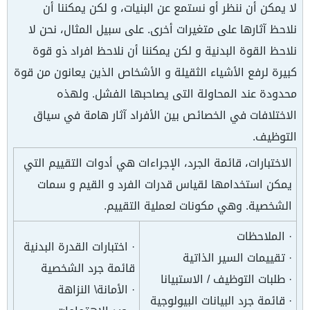
لا يمكن أن ننظر أو نستمع عن البنيات، و لكن يمكننا أن
نلاحظ آثارها على متغيرات أخرى. على سبيل المثال، نحن لا
نلاحظ القوة البدنية و لكن يمكننا أن نلاحظ افراد ذو قوة
كبيرة لرفع الأشياء الثقيلة و الأشخاص الذين يعانون من قوة
محدودة عند المحاولة التى يصاحبها الفشل. ولهذه
الاختلافات في الخصائص بين الأفراد آثار هامة في سياق
التوظيف.
الاختبارات، قائمة الجرد، الإجراءات هي أدوات التقييم التي
يمكن استخدامها لقياس قدرات الفرد و القيم و سمات
الشخصية. وهي مكونات لعملية التقييم.
· الملاحظات
· اختبارات القدرة البدنية
· تقييمات السير الذاتية
قائمة جرد الشخصية
· طلبات التوظيف / الاستبيانا
· الأمانة\ النزاهة
· قائمة جرد البيانات البيولوجية