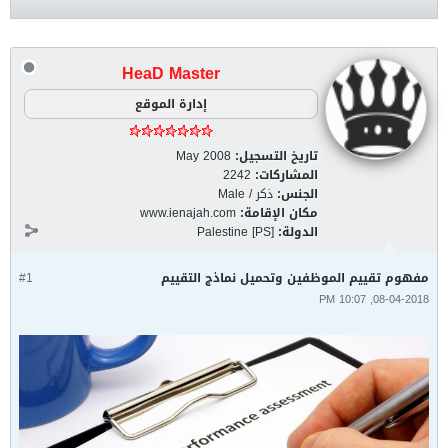
HeaD Master
إدارة الموقع
تاريخ التسجيل:
May 2008
المشاركات:
2242
الجنس:
ذكر / Male
مكان الإقامة:
www.ienajah.com
الدولة:
Palestine [PS]
مفهوم تقييم الموظفين وتحميل نماذج التقييم
#1
08-04-2018, 10:07 PM