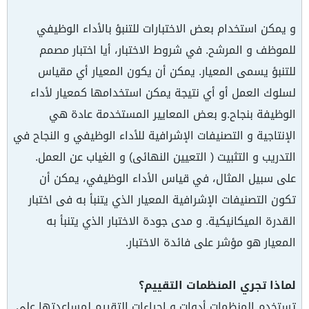
و يمكن استخدام بعض الاختبارات للتنبؤ بالأداء الوظيفي
للموظف و المرشح. في شروط الاختبار، أيا اختبار مصمم
للتنبؤ يسمى المعيار. يمكن أن يكون المعيار أي مقياس
لسلوك العمل أو أي نتيجة يمكن استخدامها كمعيار لأداء
الوظيفة بنجاح.و بعض المعايير المستخدمة عادة هي
الإنتاجية و التصنيفات الإشرافية للأداء الوظيفي و النجاح في
التدريب و التثبيت ( التعيين النهائى) و الغياب عن العمل.
على سبيل المثال، في قياس الأداء الوظيفي، يمكن أن
تكون التصنيفات الإشرافية المعيار الذي يتنبأ به فى اختبار
القدرة الميكانيكية. و مدى جودة الاختبار الذي يتنبأ به
المعيار هو مؤشر على فائدة الاختبار.
لماذا تجري المنظمات التقييم؟
تستخدم المنظمات أدوات و إجراءات التقييم لمساعدتها على