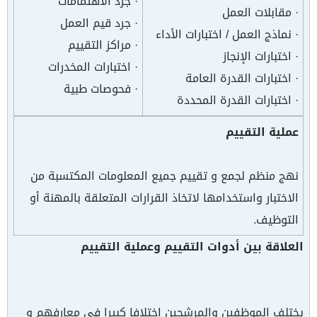
· جرد الاهتمامات
· مقابلات العمل
· جرد قيم العمل
· نماذج العمل / اختبارات الأداء
· مراكز التقييم
· اختبارات الإنجاز
· اختبارات المخدرات
· اختبارات القدرة العامة
· فحوصات طبية
· اختبارات القدرة المحددة
عملية التقييم
نهج منظم لجمع و تقييم جميع المعلومات المكتسبة من
الاختبار واستخدامها لاتخاذ القرارات المتعلقة بالمهنة أو
التوظيف.
العلاقة بين أدوات التقييم وعملية التقييم
يختلف الموظفين والمرشحين اختلافا كبيرا في معارفهم و