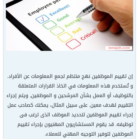
إن تقييم الموظفين نهج منتظم لجمع المعلومات عن الأفراد.
و تُستخدم هذه المعلومات في اتخاذ القرارات المتعلقة
بالتوظيف أو العمل بشأن المرشحين و الموظفين, ويتم إجراء
التقييم لهدف معين. علی سبیل المثال، یمکنك کصاحب عمل
إجراء تقییم الموظفین لتحدید الموظف الذى ترغب فى
توظيفه. قد يقوم المستشاريون المهنيون بإجراء تقييم
الموظفين لتوفير التوجيه المهني للعملاء.