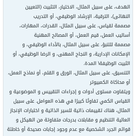
الهدف، على سبيل المثال، الاختيار، التثبيت (التعيين
النهائى)، الترقية، الإرشاد الوظيفي، أو التدريب
مصممة لقياس، على سبيل المثال، القدرات، المهارات،
أساليب العمل، قيم العمل، أو المصالح المهنية
مصممة للتنبؤ، على سبيل المثال، بالأداء الوظيفي، و
الإمكانات الإدارية، و النجاح المهنى، و الرضا الوظيفي، أو
الثبيت الوظيفة\ المدة.
التنسيق، على سبيل المثال، الورق و القلم، أو نماذج العمل،
أو محاكاة الكمبيوتر
ويتفاوت مستوى أدوات و إجراءات التقييس و الموضوعية و
القياس الكمي تفاوتًا كبيرًا في هذه العوامل. على سبيل
المثال، هناك تقييمات ذاتية للسير الذاتية و اختبارات الإنجاز
العالية التنظيم و مقابلات بدرجات متفاوتة من الهيكل و
قوائم الجرد الشخصية مع عدم وجود إجابات صحيحة أو خاطئة