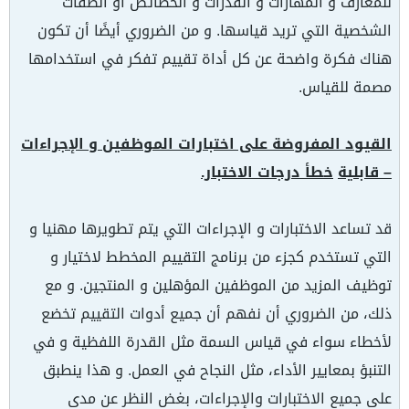
للمعارف و المهارات و القدرات و الخصائص أو الصفات
الشخصية التي تريد قياسها. و من الضروري أيضًا أن تكون
هناك فكرة واضحة عن كل أداة تقييم تفكر في استخدامها
مصمة للقياس.
القيود المفروضة على اختبارات الموظفين و الإجراءات
– قابلية
خطأ درجات الاختبار.
قد تساعد الاختبارات و الإجراءات التي يتم تطويرها مهنيا و
التي تستخدم كجزء من برنامج التقييم المخطط لاختيار و
توظيف المزيد من الموظفين المؤهلين و المنتجين. و مع
ذلك، من الضروري أن نفهم أن جميع أدوات التقييم تخضع
لأخطاء سواء في قياس السمة مثل القدرة اللفظية و في
التنبؤ بمعايير الأداء، مثل النجاح في العمل. و هذا ينطبق
على جميع الاختبارات والإجراءات، بغض النظر عن مدى