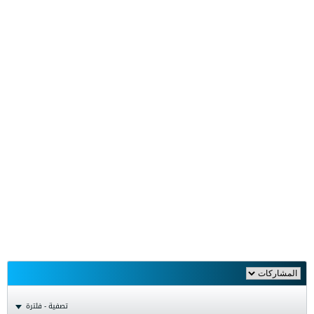
تصفية - فلترة