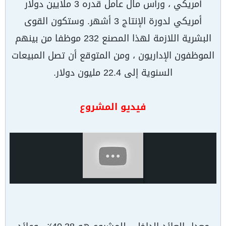
أمريكي ، ورأس مال عامل قدره 3 ملايين دولار
أمريكي لدورة الإنتاج 3 أشهر. وستكون القوى
البشرية اللازمة لهذا المصنع 232 موظفا من بينهم
الموظفون الإداريون ، ومن المتوقع أن تصل المبيعات
السنوية إلى 22.4 مليون دولار.
فيديو المشروع