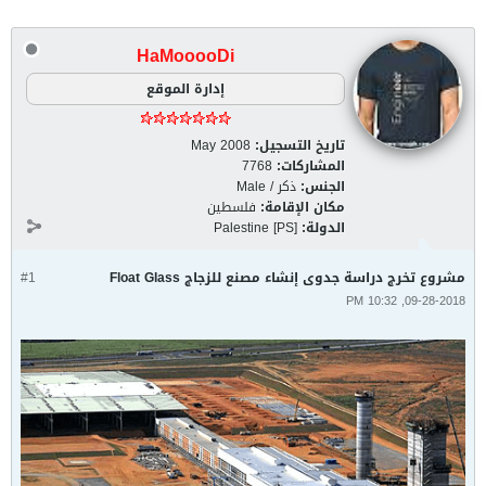
HaMooooDi
إدارة الموقع
تاريخ التسجيل:
May 2008
المشاركات:
7768
الجنس:
ذكر / Male
مكان الإقامة:
فلسطين
الدولة:
Palestine [PS]
مشروع تخرج دراسة جدوى إنشاء مصنع للزجاج Float Glass
#1
09-28-2018, 10:32 PM