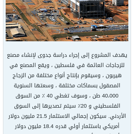
يهدف المشروع إلى إجراء دراسة جدوى لإنشاء مصنع
للزجاجات العائمة في فلسطين ، ويقع المصنع في
هيربون ، وسيقوم بإنتاج أنواع مختلفة من الزجاج
المصقول بسماكات مختلفة ، وسعتها السنوية
40،000 طن ، وسوف تغطي 40 ٪ من السوق
الفلسطيني و 20٪ سيتم تصديرها إلى السوق
الأردني. سيكون إجمالي الاستثمار 21.5 مليون دولار
أمريكي باستثمار أولي قدره 18.4 مليون دولار