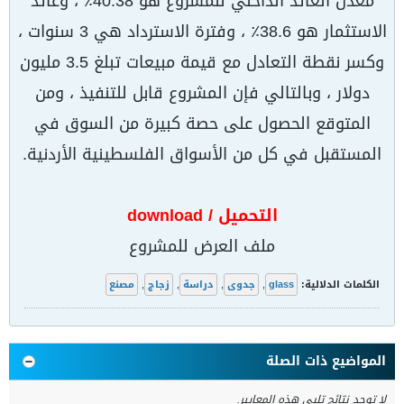
معدل العائد الداخلي للمشروع هو 40.38٪ ، وعائد
الاستثمار هو 38.6٪ ، وفترة الاسترداد هي 3 سنوات ،
وكسر نقطة التعادل مع قيمة مبيعات تبلغ 3.5 مليون
دولار ، وبالتالي فإن المشروع قابل للتنفيذ ، ومن
المتوقع الحصول على حصة كبيرة من السوق في
المستقبل في كل من الأسواق الفلسطينية الأردنية.
التحميل / download
ملف العرض للمشروع
الكلمات الدلالية:
glass
,
جدوى
,
دراسة
,
زجاج
,
مصنع
المواضيع ذات الصلة
لا توجد نتائج تلبي هذه المعايير.