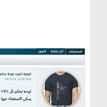
آخر نشاط
الصور
المشاركات
كيفية تثبيت لوحة تحكم vestacp 2018 للسيرف
12-09-2018, 11:34 PM
يمكن الاستغناء عنها
و