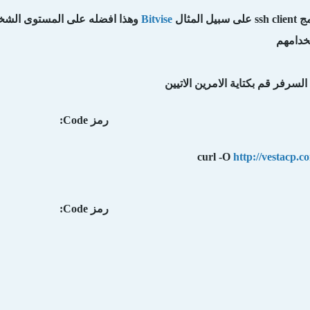
المثال
Bitvise
وهذا افضله على المستوى الش
خدامهم
لسرفر قم بكتاية الامرين الاتيين
رمز Code:
curl -O
http://vestacp.co
رمز Code: