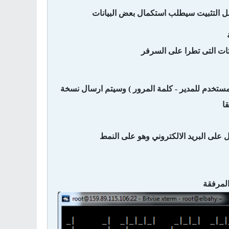
كمل التثبيت سيطلب استكمال بعض البيانات
يثات التى تطرا على السرفر
لمستخدم للمدير - كلمة المرور ) وسيتم ارسال نسخة
قا
على البريد الالكتروني وهو على النمط
المرفقة