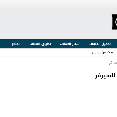
تحميل الملفات
أسعار العملات
تطبيق الهاتف
المتجر
البحث من جوجل
مواقع