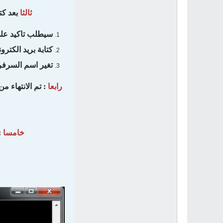
ثالثا
بعد كت
سيطلب تاكيد على تثبي
كتابة بريد الكتر
تغير اسم السرفر اذا ارد
رابعا
: تم الانتهاء 
خامسا
: