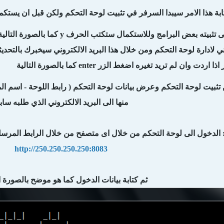
ابة هذا الامر سيبدا السرفر في تثبيت لوحة التحكم ولكن قبل ان يست
ته بعض البرامج وللاستكمال ستكتب الحرف y كما بالصورة التالية
وني لادارة لوحة التحكم ومن خلال هذا البريد الالكتروني سيخبرك بالتحد
ت وان لم تريد تغيره اضغط الزر enter كما بالصورة التالية
من تثبيت لوحة التحكم وعرض بيانات لوحة التحكم ( رابط اللوحة - اسم ا
منها الى البريد الالكتروني الذي طلبه ساب
 الدخول الى لوحة التحكم من خلال اى متصفح من خلال الرابط المرسل 
http://250.250.250.250:8083
ثم كتابة بيانات الدخول كما هو موضح بالصورة 