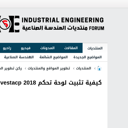
المقالات
المدونات
فيديو
راديو
المنتديات
المواضيع الجديدة
المواضيع الشائعة
الهندسة الصناعية
المنتديات
تطوير المواقع والمنتديات
ركن تطوير ال
كيفية تثبيت لوحة تحكم vestacp 2018 للسيرفر