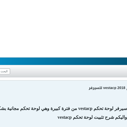
ر
لوحة تحكم لل VPS سيرفر لوحة تحكم vestacp من فترة كبيرة وهي
اليكم شرح تثبيت لوحة تحكم vestacp