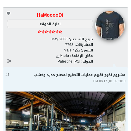
HaMooooDi
إدارة الموقع
تاريخ التسجيل:
May 2008
المشاركات:
7768
الجنس:
ذكر / Male
مكان الإقامة:
فلسطين
الدولة:
Palestine [PS]
مشروع تخرج تقييم عمليات التصنيع لمصنع حديد وخشب
#1
01-02-2019, 08:17 PM