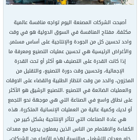
أصبحت الشركات المصنعة اليوم تواجه منافسة عالمية
مكثفة. مفتاح المنافسة في السوق الدولية هو في وقت
واحد تحسين كل من الجودة والإنتاجية على أساس مستمر.
والأغراض الرئيسية هي تحسين عمليات التصنيع ومعرفة ما
إذا كانت القدرة على التصنيف هو أكثر أو تحت القدرة
الإجمالية، وتحسين وقت دورة التصنيع، والتقليل من
المخزون، والحد من وقت انتظار الطلبية والقضاء على الاوقات
والعمليات الضائعة في التصنيع .التصنيع الرشيق هو الأكثر
على نطاق واسع في الصناعة التي هي موجهة نحو التجمع
أو لديك وكمية عالية من العمليات الإنسانية المتكررة. هذه
هي عادة الصناعات التي تتأثر الإنتاجية بشكل كبير من
الكفاءة والاهتمام من الناس الذين يعملون يدويا مع معدات
خام معدات التشغيل. وبالنسبة لهذه الأنواع من الشركات،