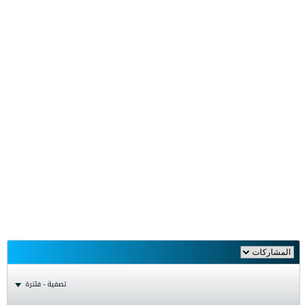
تصفية - فلترة