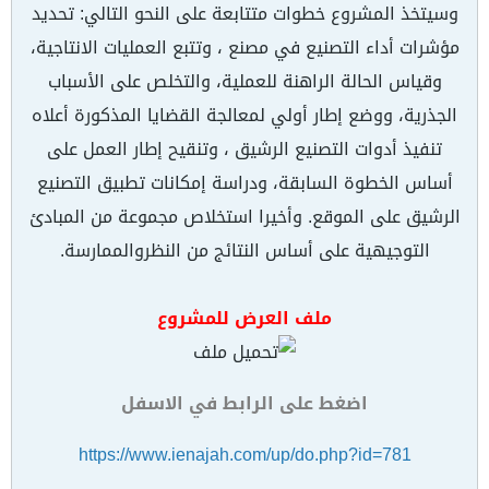
وسيتخذ المشروع خطوات متتابعة على النحو التالي: تحديد
مؤشرات أداء التصنيع في مصنع ، وتتبع العمليات الانتاجية،
وقياس الحالة الراهنة للعملية، والتخلص على الأسباب
الجذرية، ووضع إطار أولي لمعالجة القضايا المذكورة أعلاه
تنفيذ أدوات التصنيع الرشيق ، وتنقيح إطار العمل على
أساس الخطوة السابقة، ودراسة إمكانات تطبيق التصنيع
الرشيق على الموقع. وأخيرا استخلاص مجموعة من المبادئ
التوجيهية على أساس النتائج من النظروالممارسة.
ملف العرض للمشروع
اضغط على الرابط في الاسفل
https://www.ienajah.com/up/do.php?id=781