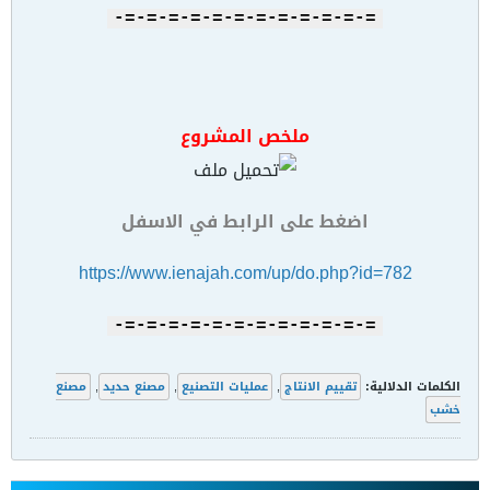
=-=-=-=-=-=-=-=-=-=-=-=-
ملخص المشروع
اضغط على الرابط في الاسفل
https://www.ienajah.com/up/do.php?id=782
=-=-=-=-=-=-=-=-=-=-=-=-
الكلمات الدلالية:
تقييم الانتاج
,
عمليات التصنيع
,
مصنع حديد
,
مصنع
خشب