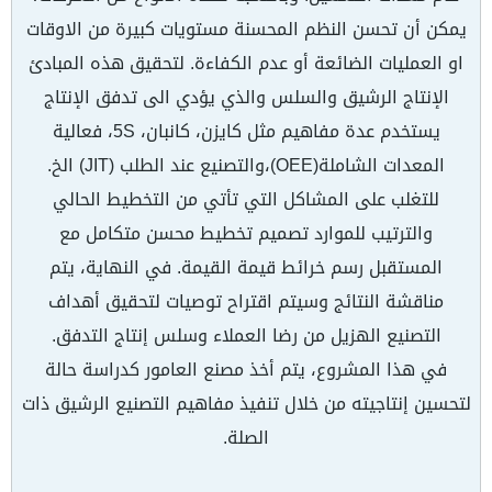
يمكن أن تحسن النظم المحسنة مستويات كبيرة من الاوقات
او العمليات الضائعة أو عدم الكفاءة. لتحقيق هذه المبادئ
الإنتاج الرشيق والسلس والذي يؤدي الى تدفق الإنتاج
يستخدم عدة مفاهيم مثل كايزن، كانبان، 5S، فعالية
المعدات الشاملة(OEE)،والتصنيع عند الطلب (JIT) الخ.
للتغلب على المشاكل التي تأتي من التخطيط الحالي
والترتيب للموارد تصميم تخطيط محسن متكامل مع
المستقبل رسم خرائط قيمة القيمة. في النهاية، يتم
مناقشة النتائج وسيتم اقتراح توصيات لتحقيق أهداف
التصنيع الهزيل من رضا العملاء وسلس إنتاج التدفق.
في هذا المشروع، يتم أخذ مصنع العامور كدراسة حالة
لتحسين إنتاجيته من خلال تنفيذ مفاهيم التصنيع الرشيق ذات
الصلة.