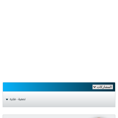
تصفية - فلترة