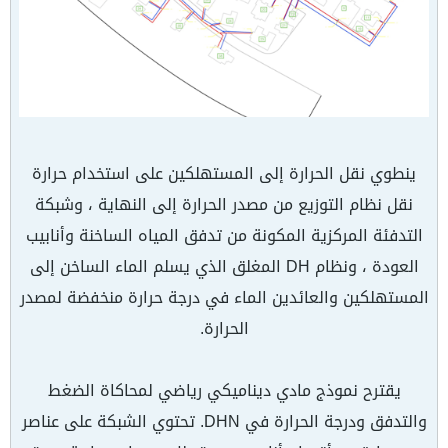
ينطوي نقل الحرارة إلى المستهلكين على استخدام حرارة
نقل نظام التوزيع من مصدر الحرارة إلى النهاية ، وشبكة
التدفئة المركزية المكونة من تدفق المياه الساخنة وأنابيب
العودة ، ونظام DH المغلق الذي يسلم الماء الساخن إلى
المستهلكين والعائدين الماء في درجة حرارة منخفضة لمصدر
الحرارة.
يقترح نموذج مادي ديناميكي رياضي لمحاكاة الضغط
والتدفق ودرجة الحرارة في DHN. تحتوي الشبكة على عناصر