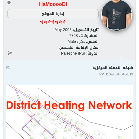
HaMooooDi
إدارة الموقع
تاريخ التسجيل:
May 2008
المشاركات:
7768
الجنس:
ذكر / Male
مكان الإقامة:
فلسطين
الدولة:
Palestine [PS]
شبكة التدفئة المركزية
#1
01-04-2019, 11:49 PM