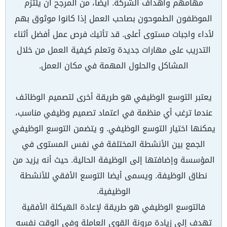
مهامهم وأهداف الشركة. أيضًا، من المرجح أن يلتزم
الموظفون الطموحون بصاحب العمل إذا كانوا موثوق بهم
لأداء واجبات مستوى أعلى. قد تأتيك فرص عمل أفضل أثناء
التدريب على مهارات جديدة وتعلم كيفية العمل من خلال
المشاكل والحلول المهمة في مكان العمل.
يعتبر التوسع الوظيفي هو طريقة أخرى لتصميم الوظائف
عندما ترغب أي منظمة في اعتماد تصميم وظيفي مناسب،
يمكنها اختيار التوسع الوظيفي. و يتضمن التوسع الوظيفي
الجمع بين الأنشطة المختلفة في نفس المستوى في
المؤسسة وإضافتها إلى الوظيفة الحالية. حيث أنه يزيد من
نطاق الوظيفة. ويسمى أيضا التوسع الأفقي للأنشطة
الوظيفية.
فالتوسع الوظيفي هو طريقة لإعادة الهيكلة الأفقية
تهدف إلى زيادة مرونة القوى العاملة وفي الوقت نفسه