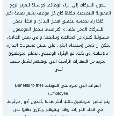
تتحول الشركات إلى إثراء الوظائف كوسيلة لتعزيز الروح
المعنوية التنظيمية. فكلمّا كان كل موظف يشعر بقيمة أكبر،
كلمّا زاد تحمسه لتحقيق أفضل النتائج. و أيضًا، يمكن
للشركات العمل بكفاءة أكبر عندما يتحمل الموظفون
مسئولية كبيرة عن أعمالهم ونتائجها. و في بعض الحالات،
يمكن أن يعمل إستخدام الإثراء على تقليل مستويات الإدارة.
بالإضافة إلى ذلك، مع الإثراء الوظيفي، يتعلم الموظفون
المزيد من المهارات الرأسية التي تؤهلهم لشغل منصب
أعلى.
الفوائد التي تعود على الموظف (
Benefits to the
)
Employee
يتم تحفيز الموظفين ذهنيًا أكثر عندما يأخذون أدوار موثوقة
في اتخاذ القرارات. وهذا يبقيهم يركزون ذهنيًا على