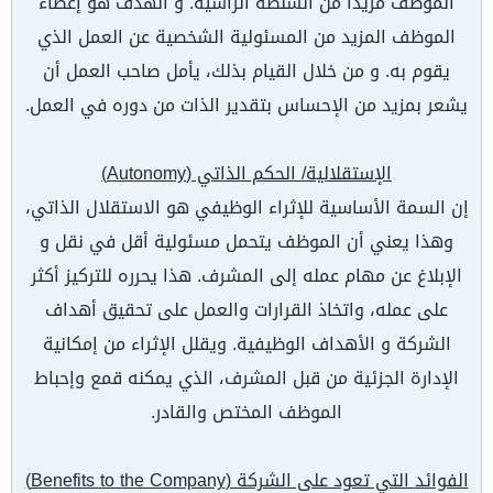
الموظف مزيدًا من السلطة الرأسية. و الهدف هو إعطاء
الموظف المزيد من المسئولية الشخصية عن العمل الذي
يقوم به. و من خلال القيام بذلك، يأمل صاحب العمل أن
يشعر بمزيد من الإحساس بتقدير الذات من دوره في العمل.
الإستقلالية/ الحكم الذاتي (
Autonomy
)
إن السمة الأساسية للإثراء الوظيفي هو الاستقلال الذاتي،
وهذا يعني أن الموظف يتحمل مسئولية أقل في نقل و
الإبلاغ عن مهام عمله إلى المشرف. هذا يحرره للتركيز أكثر
على عمله، واتخاذ القرارات والعمل على تحقيق أهداف
الشركة و الأهداف الوظيفية. ويقلل الإثراء من إمكانية
الإدارة الجزئية من قبل المشرف، الذي يمكنه قمع وإحباط
الموظف المختص والقادر.
الفوائد التي تعود على الشركة (
Benefits to the Company
)