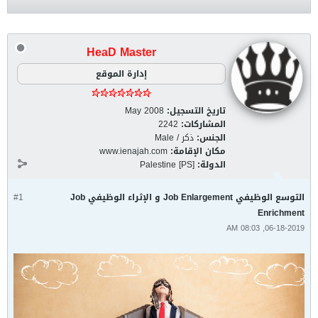
HeaD Master
إدارة الموقع
تاريخ التسجيل:
May 2008
المشاركات:
2242
الجنس:
ذكر / Male
مكان الإقامة:
www.ienajah.com
الدولة:
Palestine [PS]
التوسع الوظيفي Job Enlargement و الإثراء الوظيفي Job
#1
Enrichment
06-18-2019, 08:03 AM