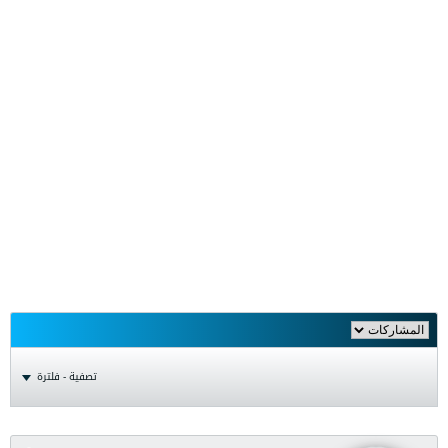
تصفية - فلترة