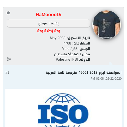
HaMooooDi
إدارة الموقع
تاريخ التسجيل:
May 2008
المشاركات:
7768
الجنس:
ذكر / Male
مكان الإقامة:
فلسطين
الدولة:
Palestine [PS]
المواصفة ايزو 45001:2018 مترجمة للغة العربية
#1
02-22-2020, 01:08 PM