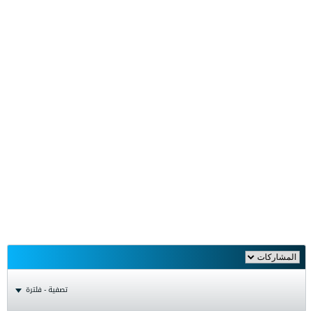
تصفية - فلترة