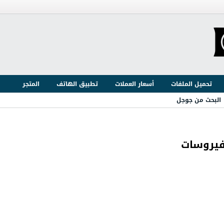
تحميل الملفات
أسعار العملات
تطبيق الهاتف
المتجر
البحث من جوجل