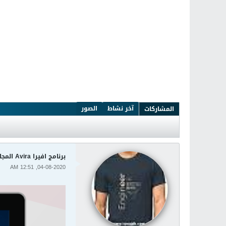
آخر نشاط
الصور
المشاركات
برنامج افيرا Avira المجاني لمكافحه الفيروسات
04-08-2020, 12:51 AM