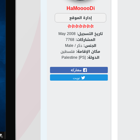
HaMooooDi
إدارة الموقع
تاريخ التسجيل:
May 2008
المشاركات:
7768
الجنس:
ذكر / Male
مكان الإقامة:
فلسطين
الدولة:
Palestine [PS]
مشاركة
تويت