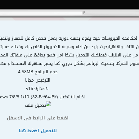
يد لمكافحه الفيروسات حيث يقوم بصفه دوريه بعمل فحص كامل للجهاز وتنقي
لتلف والانهيارحيث يزيد من اداء وسرعه الكمبيوتر الخاص بك وكذلك حمايتك 
 من علي الانترنت فيمنكنك التحميل بشكا امن فهو يحافظ علي ملفاتك المح
قوم الشركه بتحديث البرنامج بشكل دوري كما يتميز بسهوله الاستخدام فهو
حجم البرنامج 4.58MB
الترخيص مجانا
الاصدارv15.0
نظام التشغيل Windows 7/8/8.1/10 (32-Bit/64-Bit)
اضغط على الرابط في الاسفل
للتحميل اضغط هنا