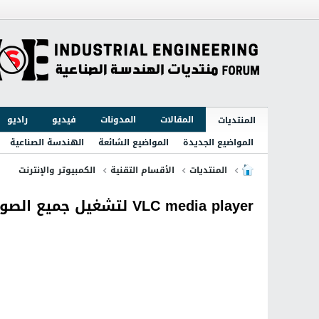
المقالات
المدونات
فيديو
راديو
المنتديات
المواضيع الجديدة
المواضيع الشائعة
الهندسة الصناعية
المنتديات
الأقسام التقنية
الكمبيوتر والإنترنت
VLC media player لتشغيل جميع الصوتيات والفيديوهات والافلام