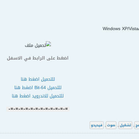
اضغط على الرابط في الاسفل
للتحميل اضغط هنا
للتحميل 64-Bit اضغط هنا
للتحميل للاندرويد اضغط هنا
=-=-=-=-=-=-=-=-=-=-=-=-
مج
,
تشغيل
,
صوت
,
فيديدو