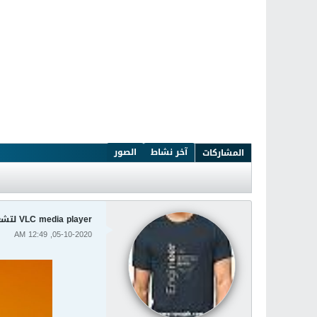
آخر نشاط
الصور
المشاركات
VLC media player لتشغيل جميع الصوتيات والفيديوهات والافلام
05-10-2020, 12:49 AM