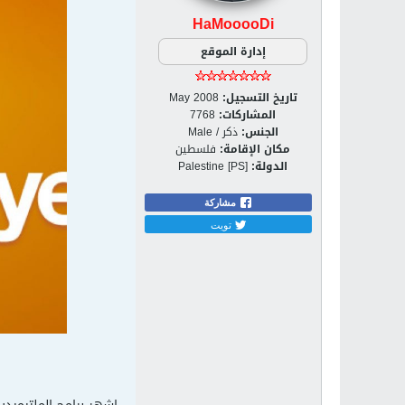
HaMooooDi
إدارة الموقع
تاريخ التسجيل:
May 2008
المشاركات:
7768
الجنس:
ذكر / Male
مكان الإقامة:
فلسطين
الدولة:
Palestine [PS]
مشاركة
تويت