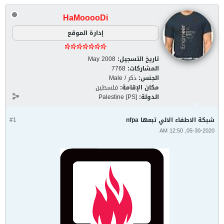
HaMooooDi
إدارة الموقع
تاريخ التسجيل:
May 2008
المشاركات:
7768
الجنس:
ذكر / Male
مكان الإقامة:
فلسطين
الدولة:
Palestine [PS]
شبكة الاطفاء الالي تبعها nfpa
#1
05-30-2020, 12:50 AM