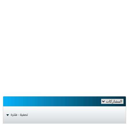
تصفية - فلترة