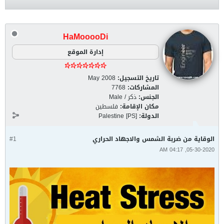
HaMooooDi
إدارة الموقع
تاريخ التسجيل:
May 2008
المشاركات:
7768
الجنس:
ذكر / Male
مكان الإقامة:
فلسطين
الدولة:
Palestine [PS]
الوقاية من ضربة الشمس والاجهاد الحراري
#1
05-30-2020, 04:17 AM