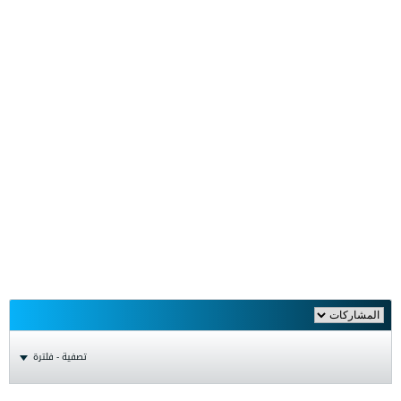
تصفية - فلترة