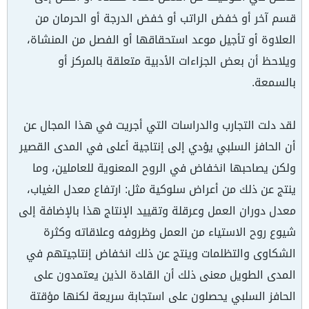
قسم آخر أو خفض الراتب أو خفض الدرجة أو الحرمان من
العلاوة أو تأجيل موعد استحقاقها أو الفصل من المنشاة،
ويلاحظ أن بعض الجزاءات الأدبية متعلقة بالمركز أو
بالسمعة.
لقد دلت التجارب والدراسات التي أجريت في هذا المجال عن
أن الحافز السلبي يؤدي إلى إنتاجية أعلى في المدى القصير
ولكن يصاحبها انخفاض في الروح المعنوية للعاملين، وما
ينتج عن ذلك من أعراض سلوكية مثل: ارتفاع معدل الغياب،
معدل دوران العمل وعرقلة وتقييد الإنتاج هذا بالإضافة إلى
شيوع روح الاستياء من العمل وظروفه وعلاقاته وكثرة
الشكاوى والتظلمات وينتج عن ذلك انخفاض إنتاجيتهم في
المدى الطويل معنى ذلك أن القادة الذين يعتمدون على
الحافز السلبي يحصلون على استجابة سريعة لكنها مؤقتة