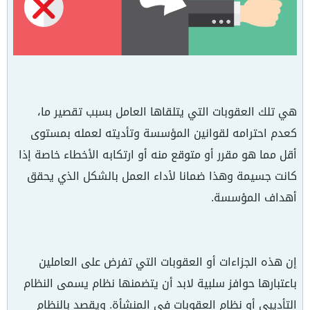
هي تلك العقوبات التي يتلقاها العامل بسبب تقصير ما،
كعدم احترامه لقوانين المؤسسة وتأديته لعمله بمستوى
أقل مما هو مقرر أو متوقع منه أو ارتكابه الأخطاء خاصة إذا
كانت جسيمة وهذا ضمانا لأداء العمل بالشكل الذي يحقق
أهداف المؤسسة.
إن هذه الجزاءات أو العقوبات التي تفرض على العاملين
باعتبارها حوافز سلبية لابد أن يتضمنها نظام يسمى النظام
التأديبي أو نظام العقوبات في المنشأة. ويقصد بالنظام