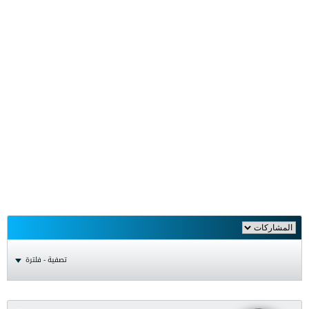
تصفية - فلترة