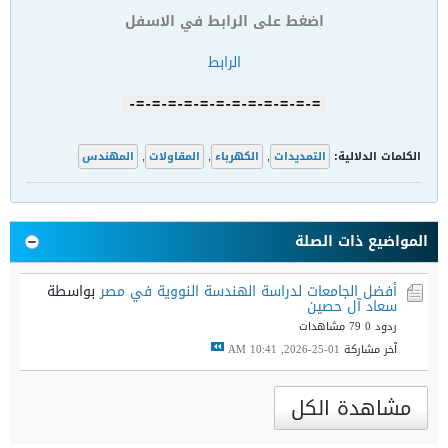
اضغط على الرابط في الاسفل
الرابط
=-=-=-=-=-=-=-=-=-=-=-=-
الكلمات الدلالية:
التمديدات
,
الكهرباء
,
المقاولات
,
المهندس
المواضيع ذات الصلة
أفضل الجامعات لدراسة الهندسة النووية في مصر
بواسطة
سعاد آل حصين
ردود 0
79 مشاهدات
آخر مشاركة
01-25-2026, 10:41 AM
مشاهدة الكل