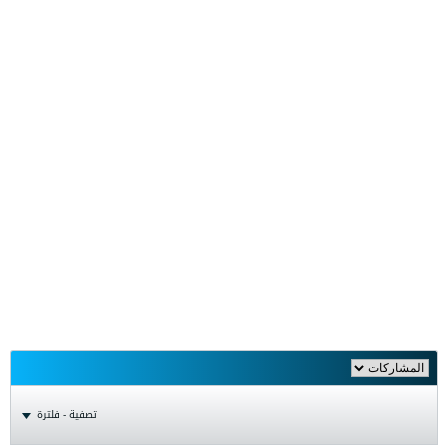
تصفية - فلترة