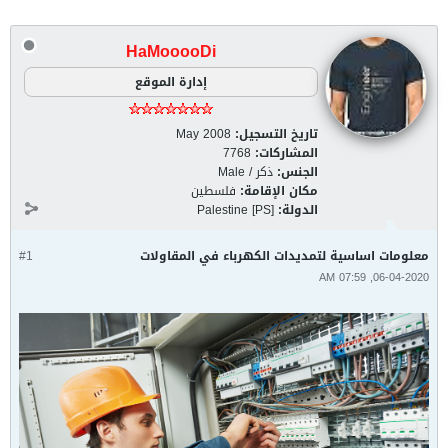
HaMooooDi
إدارة الموقع
تاريخ التسجيل:
May 2008
المشاركات:
7768
الجنس:
ذكر / Male
مكان الإقامة:
فلسطين
الدولة:
Palestine [PS]
معلومات اساسية لتمديدات الكهرباء في المقاولات
#1
06-04-2020, 07:59 AM