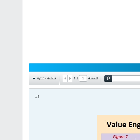
تصفية - فلترة
الصفحة
لـ
1
#1