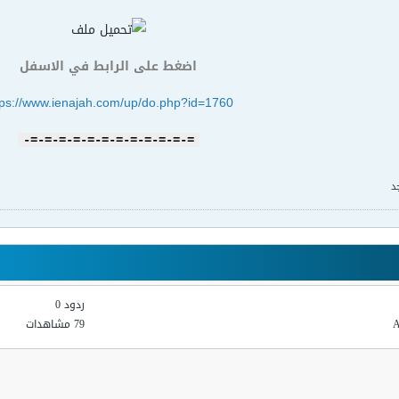
اضغط على الرابط في الاسفل
tps://www.ienajah.com/up/do.php?id=1760
=-=-=-=-=-=-=-=-=-=-=-=-
د
ردود 0
79 مشاهدات