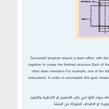
Successful projects require a team effort, with the
together to create the finished structure Each of t
other team members For example, one of the fabric
instructions. In order to accomplish this goal, ho
تفيد هذه الورقة المرفوعة في المرفقات مهندسي المنشآت المعدنية الفولاذية steel construction سواء كانوا في جانب التصميم او التخطيط والتنفيذ
ودة او الاهداف المتوخاة من المنشأ.