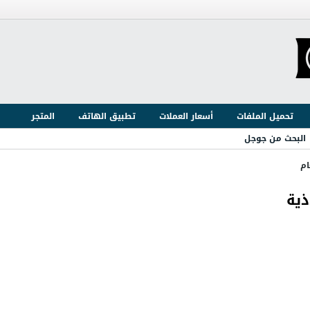
تحميل الملفات
أسعار العملات
تطبيق الهاتف
المتجر
البحث من جوجل
ام
ذية