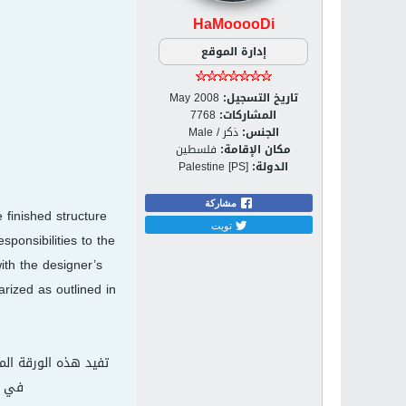
HaMooooDi
إدارة الموقع
تاريخ التسجيل:
May 2008
المشاركات:
7768
الجنس:
ذكر / Male
مكان الإقامة:
فلسطين
الدولة:
Palestine [PS]
مشاركة
 finished structure
تويت
ponsibilities to the
ith the designer’s
rized as outlined in
في ك