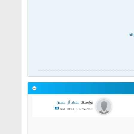
ht
بواسطة
سعاد آل حصين
01-25-2026, 10:41 AM