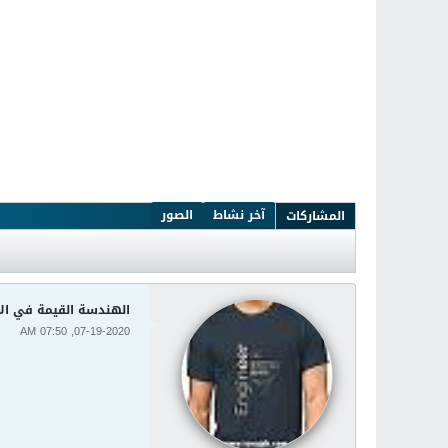
آخر نشاط
الصور
المشاركات
الهندسة القيمة في الا
07-19-2020, 07:50 AM