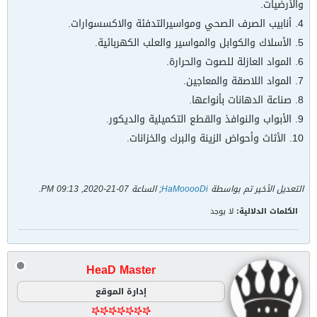
والأرضيات.
4. أنابيب الصرف الصحي ومواسيرالتدفئة والاكسسوارات.
5. الأسلاك والكوابل والمواسير والعلب الكهربائية.
6. المواد العازلة للصوت والحرارة.
7. المواد اللاصقة والمعاجين.
8. صناعة الدهانات بأنواعها.
9. الأبواب والنوافذ والقطع التكميلية والديكور.
10. الأثاث وأحواض الزينة والبرك والخزانات.
التعديل الأخير تم بواسطة
HaMooooDi
; الساعة
07-21-2020, 09:13 PM
.
الكلمات الدلالية:
لا يوجد
HeaD Master
إدارة الموقع