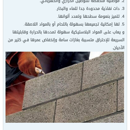
2. موصلية منخفضة للتوصيل الحراري والكهربائي.
3. دات نفاذية محدودة جدا للماء والبخار.
4. تتميز بنعومة سطحها وتعدد ألوانها.
5. لها إمكانية تجميعها بسهولة باللحام أو بالمواد اللاصقة.
و يعاب على المواد البلاستيكية سهولة تمددها بالحرارة وقابليتها
السريعة للإحتراق متسببة بغازات سامة وإنخفاض عمرها في كثير من
الأحيان.