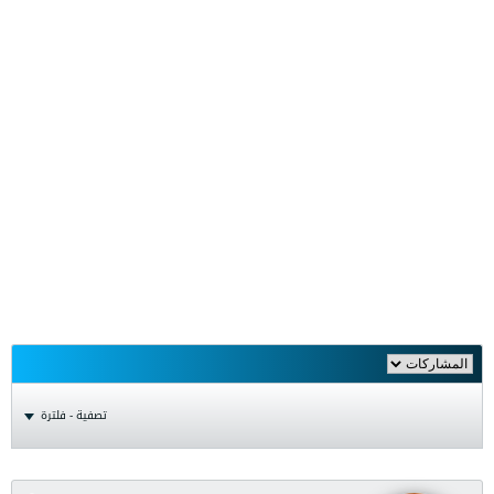
تصفية - فلترة