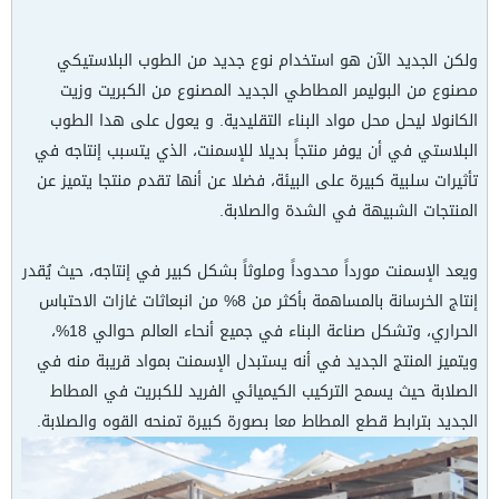
ولكن الجديد الآن هو استخدام نوع جديد من الطوب البلاستيكي
مصنوع من البوليمر المطاطي الجديد المصنوع من الكبريت وزيت
الكانولا ليحل محل مواد البناء التقليدية. و يعول على هدا الطوب
البلاستي في أن يوفر منتجاً بديلا للإسمنت، الذي يتسبب إنتاجه في
تأثيرات سلبية كبيرة على البيئة، فضلا عن أنها تقدم منتجا يتميز عن
المنتجات الشبيهة في الشدة والصلابة.
ويعد الإسمنت مورداً محدوداً وملوثاً بشكل كبير في إنتاجه، حيث يُقدر
إنتاج الخرسانة بالمساهمة بأكثر من 8% من انبعاثات غازات الاحتباس
الحراري، وتشكل صناعة البناء في جميع أنحاء العالم حوالي 18%،
ويتميز المنتج الجديد في أنه يستبدل الإسمنت بمواد قريبة منه في
الصلابة حيث يسمح التركيب الكيميائي الفريد للكبريت في المطاط
الجديد بترابط قطع المطاط معا بصورة كبيرة تمنحه القوه والصلابة.