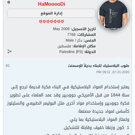
HaMooooDi
إدارة الموقع
تاريخ التسجيل:
May 2008
المشاركات:
7768
الجنس:
ذكر / Male
مكان الإقامة:
فلسطين
الدولة:
Palestine [PS]
طوب البلاستيك للبناء بديلاً للإسمنت
#1
07-21-2020, 09:11 PM
يعتبر إستخدام المواد البلاستيكية في البناء فكرة قديمة ترجع إلى
سنة 1844 من قبل الأمريكي جووديير وقد عمد العلماء على تطوير
فكرة جووديير وإستخدام مواد أخرى متل البوليمر الطبيعي والسليلوز
كأساس لمواد جديدة مصنعة.
وتمتاز المواد البلاستيكية بما يلي:
1. كون وزنها خفيف وقابلة للتشكيل.