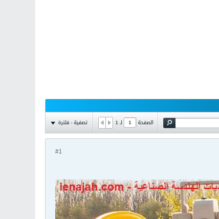
تصفية - فلترة
الصفحة
لـ
1
#1