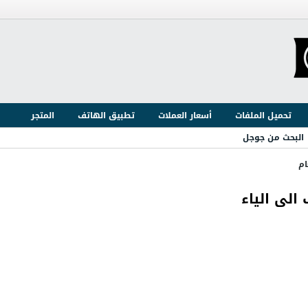
تحميل الملفات
أسعار العملات
تطبيق الهاتف
المتجر
البحث من جوجل
ام
الى الياء