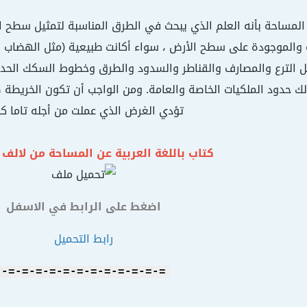
لمساحة بأنه العلم الذي يبحث في الطرق المناسبة لتمثيل سطح ا
 والموجودة على سطح الأرض ، سواء أكانت طبيعية (مثل الهضاب وال
ل الترع والمصارف والقناطر والسدود والطرق وخطوط السكك الحدي
ك حدود الملكيات الخاصة والعامة. ومن الواجب أن تكون الخريطة 
تؤدي الغرض الذي عملت من أجله تاما كا
كتاب باللغة العربية عن المساحة من لالف ا
اضغط على الرابط في الاسفل
رابط التحميل
=-=-=-=-=-=-=-=-=-=-=-=-