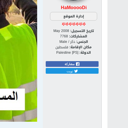
HaMooooDi
إدارة الموقع
تاريخ التسجيل:
May 2008
المشاركات:
7768
الجنس:
ذكر / Male
مكان الإقامة:
فلسطين
الدولة:
Palestine [PS]
مشاركة
تويت