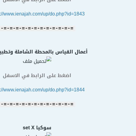
s://www.ienajah.com/up/do.php?id=1843
=-=-=-=-=-=-=-=-=-=-=-=-
أعمال القياس بالمحطة الشاملة وتطبي
اضغط على الرابط في الاسفل
s://www.ienajah.com/up/do.php?id=1844
=-=-=-=-=-=-=-=-=-=-=-=-
سوكيا set X