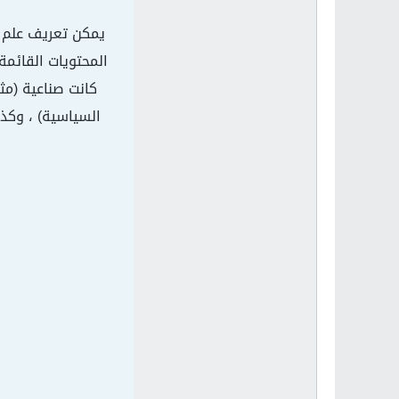
يمكن تعريف علم ا
المحتويات القائمة
كانت صناعية (مث
السياسية) ، وكذل