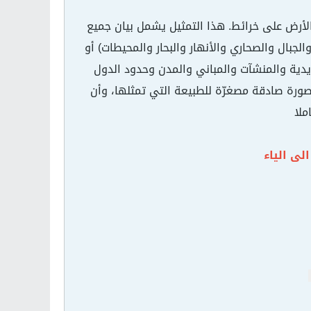
لأرض على خرائط. هذا التمثيل يشمل بيان جميع
جبال والصحاري والأنهار والبحار والمحيطات) أو
دية والمنشآت والمباني والمدن وحدود الدول
صورة صادقة مصغرّة للطبيعة التي تمثلها، وأن
ملا
لى الياء