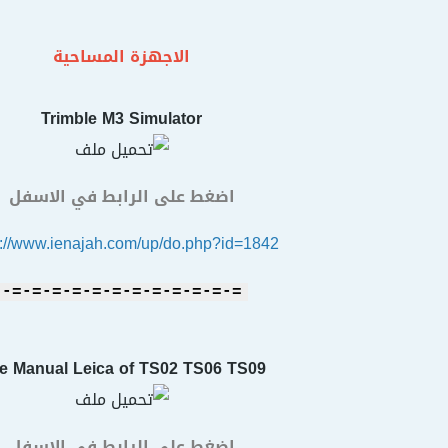
الاجهزة المساحية
Trimble M3 Simulator
اضغط على الرابط في الاسفل
s://www.ienajah.com/up/do.php?id=1842
=-=-=-=-=-=-=-=-=-=-=-=-
e Manual Leica of TS02 TS06 TS09
اضغط على الرابط في الاسفل