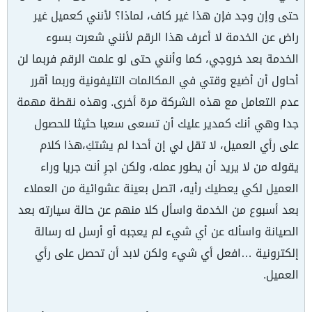
حتى وإن وجد فإن هذا غير كاف، لماذا؟ لأنني كعميل غير
راض عن الخدمة لا أعرف هذا الرقم لأنني شعرت بسوء
الخدمة بعد خروجي، كما وأنني حتى لو علمت الرقم فربما لن
أحاول أن أضيع وقتي في المكالمات التليفونية وربما أقرر
عدم التعامل مع هذه الشركة مرة أخرى. وهذه نقطة مهمة
جدا وهي أنك كمدير عليك أن تسعى سعيا حثيثا للحصول
على رأي العميل، لا تقل لي إن أحدا لم يشتكِ،هذا كلام
يقوله من لا يريد أن يطور عمله، ولكن اجرِ أنت جريا وراء
العميل لكي يعطيك رأيه، اتصل بعينة عشوائية من العملاء
بعد أسبوع من الخدمة واسأل كلا منهم عن حالة سيارته بعد
الصيانة واسأله عن أي شيء لم يعجبه أو أرسل له رسالة
إلكترونية …افعل أي شيء ولكن لابد أن تحصل على رأي
العميل.