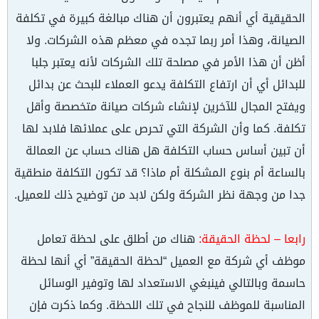
الحقيقية أي أنهم يعتبرون أن هناك مبالغة كبيرة في تكلفة
الصيانة، وهذا أمر ربما تجده في معظم هذه الشركات. ولا
أظن أن هذا الأمر في مصلحة تلك الشركات لأنه يعتبر جلبا
للبدائل أي أن ارتفاع التكلفة يدعو العملاء للبحث عن بدائل
ويفتح المجال للآخرين لإنشاء شركات صيانة متخصصة وأقل
تكلفة. كما وأن الشركة التي تحرص على عملائها فلابد لها
أن تبين أساس حساب التكلفة هل هناك حساب عن العمالة
بالساعة أم بنوع المشكلة أم ماذا؟ قد تكون التكلفة منطقية
جدا من وجهة نظر الشركة ولكن لابد من توضيح ذلك للعميل.
رابعا – لحظة الحقيقة
:
هناك من أطلق على لحظة تعامل
موظف أي شركة مع العميل “لحظة الحقيقة” أي أنها لحظة
حاسمة وبالتالي فينبغي الاستعداد لها وتوفير الوسائل
المناسبة للموظف للنجاح في تلك اللحظة. وكما ذكرت فإن