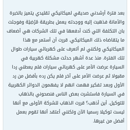
بعد فترة أرشدني صديقي لميكانيكي تقليدي يتميز بالخبرة
والأمانة فذهبت إليه ووجدته يعمل بطريقة مُرْضِيًة وفوجئت
بان التكلفة التي كنت أدفعها في تلك الشركات هي أضعاف
ما يتقاضاه ذلك الميكانيكي. قررت أن أستمر مع هذا
الميكانيكي ولكنني لم أتعرف على كهربائي سيارات طوال
تلك الفترة. منذ عدة أشهر حدثت مشكلة كهربية في
السيارة عرضت الأمر على كهربائي سيارات فلم يعطني ردا
مقبولا ثم عرضت الأمر على آخر فلم يكن رده بأفضل من رد
الأول وبعد تفكير فهمت انهم لا يفهمون الدوائر الكهربية
في السيارة فاستشرت بعض الناس فنصحوني بالذهاب
للتوكيل. أين أذهب؟ قررت الذهاب للشركة الأولى مع أنها
ليست توكيلا رسميا الآن ولكنني أعتقد أنها تقوم بعمل
أفضل من غيرها.