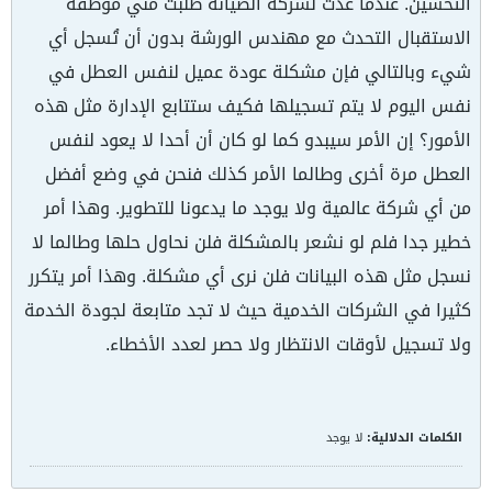
التحسين. عندما عدتُ لشركة الصيانة طلبت مني موظفة
الاستقبال التحدث مع مهندس الورشة بدون أن تُسجل أي
شيء وبالتالي فإن مشكلة عودة عميل لنفس العطل في
نفس اليوم لا يتم تسجيلها فكيف ستتابع الإدارة مثل هذه
الأمور؟ إن الأمر سيبدو كما لو كان أن أحدا لا يعود لنفس
العطل مرة أخرى وطالما الأمر كذلك فنحن في وضع أفضل
من أي شركة عالمية ولا يوجد ما يدعونا للتطوير. وهذا أمر
خطير جدا فلم لو نشعر بالمشكلة فلن نحاول حلها وطالما لا
نسجل مثل هذه البيانات فلن نرى أي مشكلة. وهذا أمر يتكرر
كثيرا في الشركات الخدمية حيث لا تجد متابعة لجودة الخدمة
ولا تسجيل لأوقات الانتظار ولا حصر لعدد الأخطاء.
الكلمات الدلالية:
لا يوجد