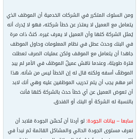
ومن السلوك المتكرر في الشركات الخدمية أن الموظف الذي
يتعامل مع العميل لا يعتذر عن خطأ شركته، فهو لا يُدرك أنه
يُمثل الشركة كلها وأن العميل لا يعرف غيره. كنتُ ذات مرة
في البنك وحدث عطل في نظام المعلومات وحاول الموظف
جاهدا أن يتعامل مع الموقف ولكن عمليات الصرف تعطلت
فترة طويلة، وعندما ناقش عميلٌ الموظفَ في الأمر لم يبدِ
الموظفُ أسفه ولكنه قال له إن الخطأ ليس من شأنه. هذا
أمر مهم يجب أن يتم تدريب الموظفين عليه وهي أنك لابد
أن تعوض العميل عن أي خطأ حدث بالشركة كلها فأنت
بالنسبة له الشركة أو البنك أو الفندق.
سابعا – بيانات الجودة:
لو أردنا أن نُحسِّن الجودة فلابد أن
نعرف مستوى الجودة الحالي والمشاكل القائمة ثم نبدأ في