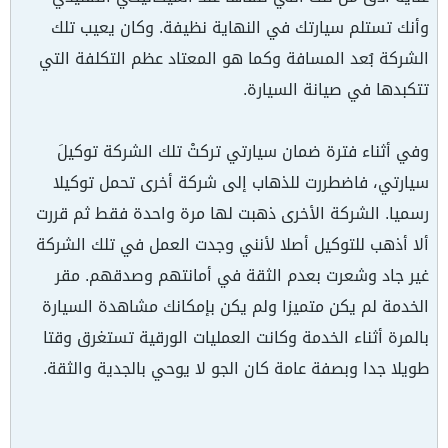
وأنك تستلم سيارتك في النهاية نظيفة. وكان يعيب تلك
الشركة بُعد المسافة وكما هو المعتاد عظم التكلفة التي
تتكبدها في صيانة السيارة.
وفي أثناء فترة ضمان سيارتي تركتْ تلك الشركة توكيلَ
سيارتي، فاضطررت للذهاب إلى شركة أخرى تحمل توكيلا
رسميا. الشركة الأخرى ذهبت لها مرة واحدة فقط ثم قررت
ألا أذهب للتوكيل أصلا لأنني وجدت العمل في تلك الشركة
غير جاد وشعرت بعدم الثقة في أمانتهم وصدقهم. مقر
الخدمة لم يكن متميزا ولم يكن بإمكانك مشاهدة السيارة
بالمرة أثناء الخدمة وكانت العمليات الورقية تستغرق وقتا
طويلا جدا وبصفة عامة كان الجو لا يوحي بالجدية والثقة.