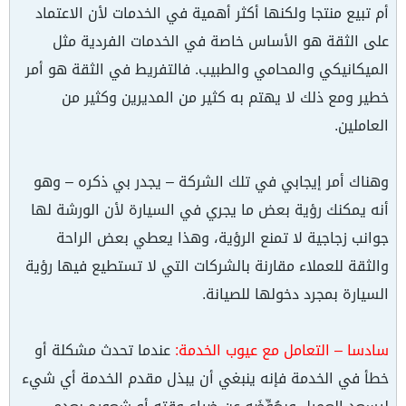
أم تبيع منتجا ولكنها أكثر أهمية في الخدمات لأن الاعتماد
على الثقة هو الأساس خاصة في الخدمات الفردية مثل
الميكانيكي والمحامي والطبيب. فالتفريط في الثقة هو أمر
خطير ومع ذلك لا يهتم به كثير من المديرين وكثير من
العاملين.
وهناك أمر إيجابي في تلك الشركة – يجدر بي ذكره – وهو
أنه يمكنك رؤية بعض ما يجري في السيارة لأن الورشة لها
جوانب زجاجية لا تمنع الرؤية، وهذا يعطي بعض الراحة
والثقة للعملاء مقارنة بالشركات التي لا تستطيع فيها رؤية
السيارة بمجرد دخولها للصيانة.
سادسا – التعامل مع عيوب الخدمة:
عندما تحدث مشكلة أو
خطأ في الخدمة فإنه ينبغي أن يبذل مقدم الخدمة أي شيء