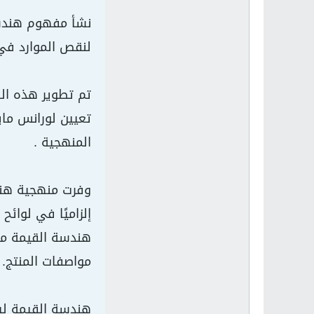
لنقص الموارد في 
المنهجية .
إلزاميًا في لوائ
مواصفات المنتج.
هندسة القيمة لي