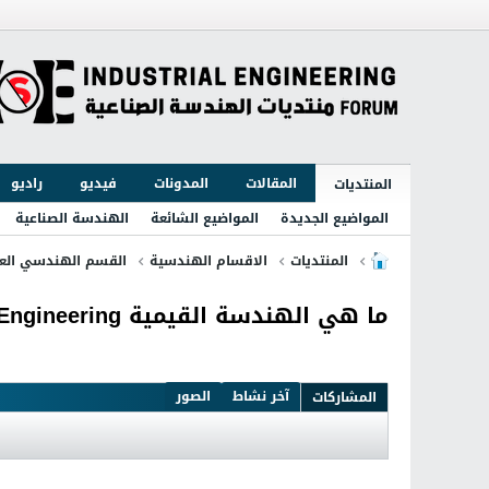
المقالات
المدونات
فيديو
راديو
المنتديات
المواضيع الجديدة
المواضيع الشائعة
الهندسة الصناعية
المنتديات
الاقسام الهندسية
القسم الهندسي الع
ما هي الهندسة القيمية Value Engineering
آخر نشاط
الصور
المشاركات