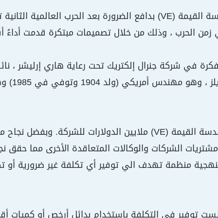
نشأ مفهوم هندسة القيمة (VE) بدافع الضرورة بعد الحرب العال
زمن الحرب ، وذلك من خلال تصميمات مبتكرة قدمت أداءً أ
تعيين لو
ح مشتريات الشركات والوكالات المتعاقدة الأخرى مما حقق نج
ست توفير في التكلفة باستخدام بدائل أرخص أو كميات أ