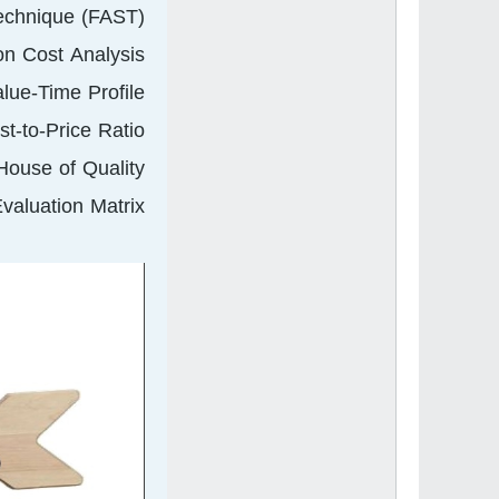
echnique (FAST)
on Cost Analysis
lue-Time Profile
st-to-Price Ratio
House of Quality
valuation Matrix