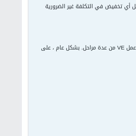
ثل أي تخفيض في التكلفة غير الضرورية
غالبًا ما يشار إلى النهج الرسمي لهندسة القيمة بخطة العمل. تتكون خطة عمل VE من عدة مراحل. بشكل عام ، على