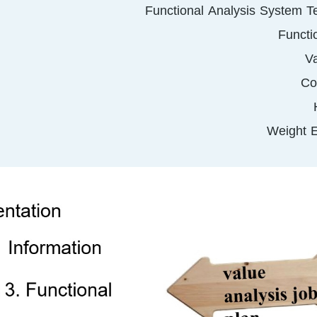
Functional Analysis System T
Functi
Va
Co
Weight E