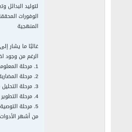
لتوليد البدائل و
الوفورات المحققة
المنهجية
الرغم من وجود اخ
1. مرحلة المعلومات - الحصول على الحقائق
2. مرحلة المضاربة - العصف الذهني للبدائل
3. مرحلة التحليل - تقييم البدائل
4. مرحلة التطوير - تطوير البرنامج
5. مرحلة التوصية - بيع التوصيات
من أشهر الأدوات