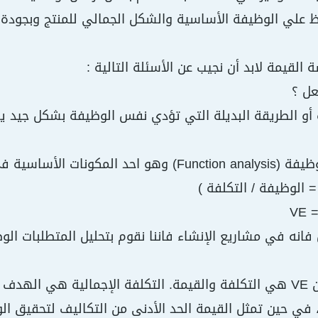
اظ علي الوظيفة الأساسية والشكل الجمالي للمنتج وبجود
القيمة لابد أن نجيب عن الأسئلة التالية :
عل ؟
 أو الطريقة البديلة التي تؤدي نفس الوظيفة بشكل جيد ي
 الأساسية في هندسة القيمة
 الوظيفة / التكلفة )
VE =
فانه في مشاريع الإنشاء فاننا نقوم بتحليل المتطلبات الو
الجوانب الأخرى من VE هي التكلفة والقيمة. التكلفة الإجمالية ه
 في حين تمثل القيمة الحد الأدنى من التكاليف لتحقيق ا