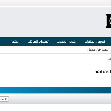
تحميل الملفات
أسعار العملات
تطبيق الهاتف
المتجر
البحث من جوجل
ام