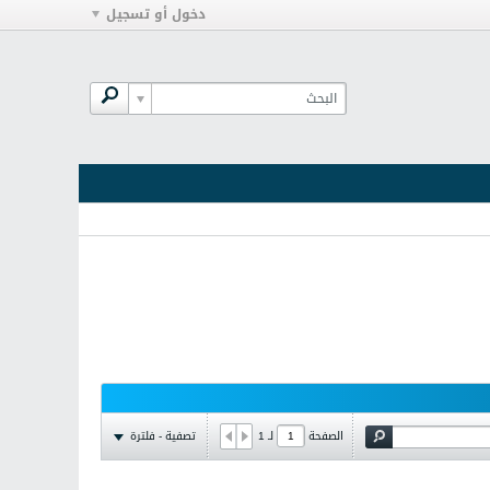
دخول أو تسجيل
تصفية - فلترة
الصفحة
لـ
1