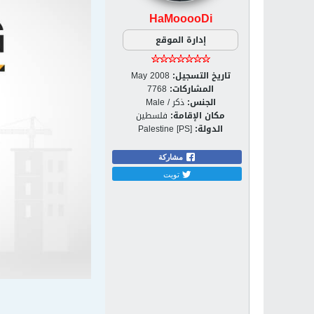
HaMooooDi
إدارة الموقع
تاريخ التسجيل:
May 2008
المشاركات:
7768
الجنس:
ذكر / Male
مكان الإقامة:
فلسطين
الدولة:
Palestine [PS]
مشاركة
تويت