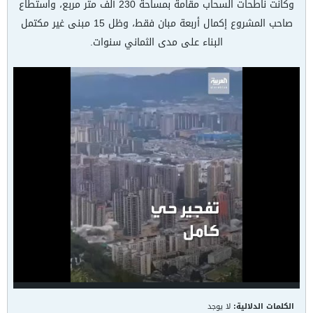
وكانت ناطحات السحاب مقامة بمساحة 230 ألف متر مربع، واستطاع
صاحب المشروع إكمال أربعة مبان فقط، وظل 15 مبنى غير مكتمل
البناء على مدى الثماني سنوات.
الكلمات الدلالية:
لا يوجد