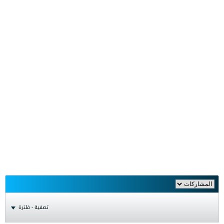
تصفية - فلترة