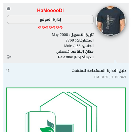
HaMooooDi
إدارة الموقع
تاريخ التسجيل:
May 2008
المشاركات:
7768
الجنس:
ذكر / Male
مكان الإقامة:
فلسطين
الدولة:
Palestine [PS]
دليل الادارة المستدامة للمنشآت
#1
11-16-2021, 10:50 PM