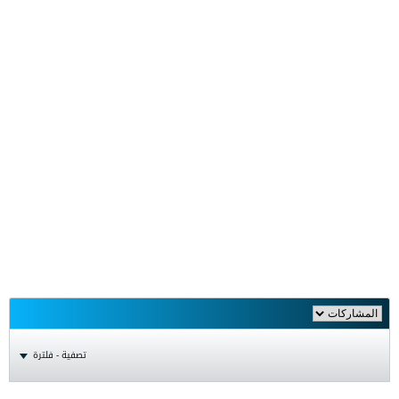
تصفية - فلترة