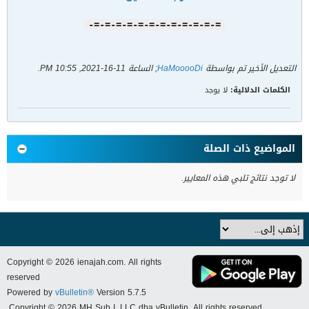
=-=-=-=-=-=-=-=-=-=-=-=-
التعديل الأخير تم بواسطة
HaMooooDi
; الساعة
11-16-2021, 10:55 PM
.
الكلمات الدلالية:
لا يوجد
المواضيع ذات الصلة
لا توجد نتائج تلبي هذه المعايير.
Copyright © 2026 ienajah.com. All rights
reserved
Powered by
vBulletin®
Version 5.7.5
Copyright © 2026 MH Sub I, LLC dba vBulletin. All rights reserved.