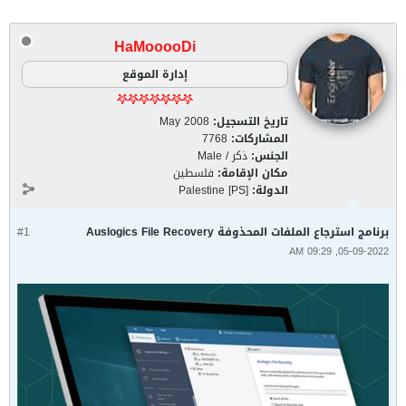
HaMooooDi
إدارة الموقع
تاريخ التسجيل:
May 2008
المشاركات:
7768
الجنس:
ذكر / Male
مكان الإقامة:
فلسطين
الدولة:
Palestine [PS]
برنامج استرجاع الملفات المحذوفة Auslogics File Recovery
#1
05-09-2022, 09:29 AM