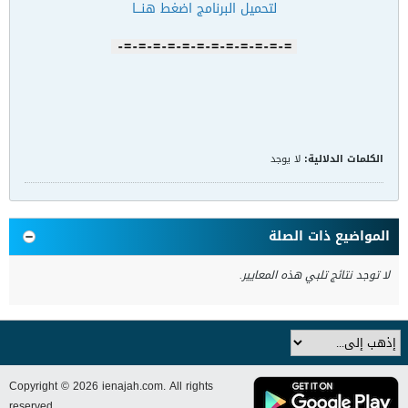
لتحميل البرنامج اضغط هنـــا
=-=-=-=-=-=-=-=-=-=-=-=-
الكلمات الدلالية:
لا يوجد
المواضيع ذات الصلة
لا توجد نتائج تلبي هذه المعايير.
Copyright © 2026 ienajah.com. All rights
reserved