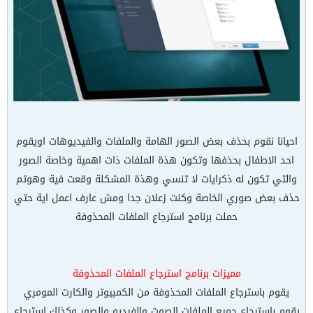
احيانا نقوم بحذف بعض الصور الهامة والملفات والفيديوهات اويقوم
احد الاطفال بحذفها وتكون هذة الملفات ذات اهمية وخاصة الصور
والتي تكون له ذكرايات لا تنسي وهذة المشكلة وقعت فية وهوتم
حذف بعض صوري الخاصة وكنت زعلان جدا ومش عارف اعمل اية حتي
حملت برنامج استرجاع الملفات المحذوفة
مميزات برنامج استرجاع الملفات المحذوفة
يقوم باسترجاع الملفات المحذوفة من الكمبيوتر والكارت المومري
يقوم باسترجاع جميع الملفات الصوت والفيديو والصور وكذلك استرجاع