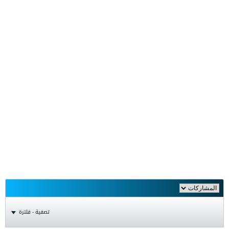
تصفية - فلترة