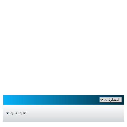
تصفية - فلترة