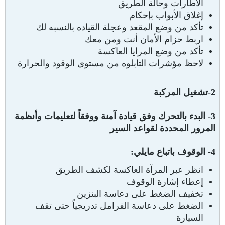
الاطارات وحالة الطريق
إغلاق الأبواب بإحكام
تأكد من وضع المقعد وعجلة القياده بالنسبه لك
اربط حزام الأمان أنت ومن معك
تأكد من وضع المرايا العاكسة
لاحظ مؤشرات التابلوه من مستوى الوقود والحرارة
2-تشغيل المركبة
3- البدء بالتحرك وفق قيادة آمنة ووفقاً لتعليمات وأنظمة
المرور المحددة لقواعد السير
4- الوقوف باتباع مايلي:
انظر عبر المرآة العاكسة لكشف الطريق
إعطاء إشارة الوقوف
تخفيف الضغط على دعاسة البنزين
الضغط على دعاسة الفرامل تدريجياً حتى تقف
السيارة