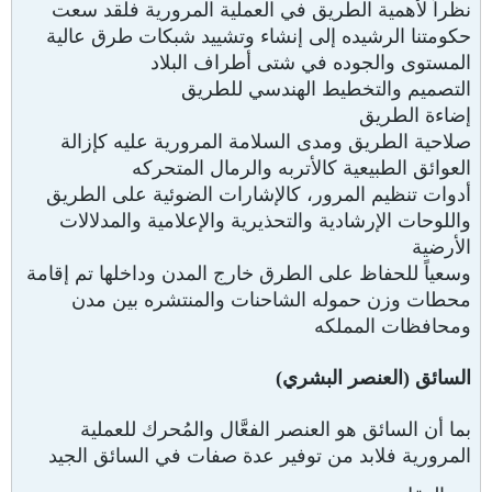
نظراً لأهمية الطريق في العملية المرورية فلقد سعت
حكومتنا الرشيده إلى إنشاء وتشييد شبكات طرق عالية
المستوى والجوده في شتى أطراف البلاد
التصميم والتخطيط الهندسي للطريق
إضاءة الطريق
صلاحية الطريق ومدى السلامة المرورية عليه كإزالة
العوائق الطبيعية كالأتربه والرمال المتحركه
أدوات تنظيم المرور، كالإشارات الضوئية على الطريق
واللوحات الإرشادية والتحذيرية والإعلامية والمدلالات
الأرضية
وسعياً للحفاظ على الطرق خارج المدن وداخلها تم إقامة
محطات وزن حموله الشاحنات والمنتشره بين مدن
ومحافظات المملكه
السائق (العنصر البشري)
بما أن السائق هو العنصر الفعَّال والمُحرك للعملية
المرورية فلابد من توفير عدة صفات في السائق الجيد