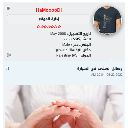
HaMooooDi
إدارة الموقع
تاريخ التسجيل:
May 2008
المشاركات:
7768
الجنس:
ذكر / Male
مكان الإقامة:
فلسطين
الدولة:
Palestine [PS]
وسائل السلامه في السيارة
#1
06-22-2022, 10:04 AM