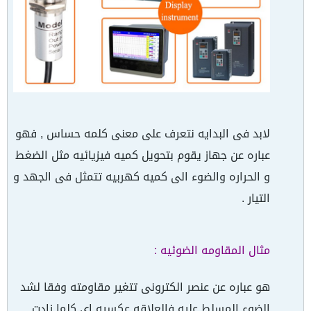
لابد فى البدايه نتعرف على معنى كلمه حساس , فهو
عباره عن جهاز يقوم بتحويل كميه فيزيائيه مثل الضغط
و الحراره والضوء الى كميه كهربيه تتمثل فى الجهد و
التيار .
مثال المقاومه الضوئيه :
هو عباره عن عنصر الكترونى تتغير مقاومته وفقا لشد
الضوء المسلط عليه فالعلاقه عكسيه اى كلما زادت