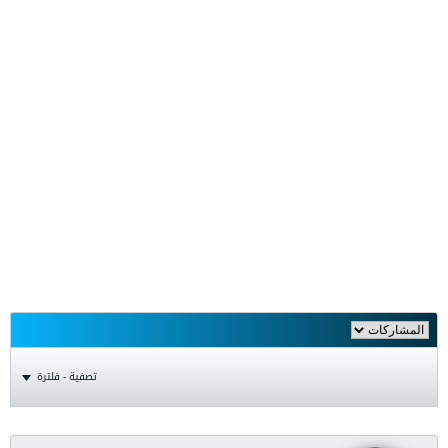
تصفية - فلترة