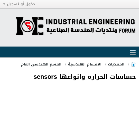
دخول أو تسجيل
المنتديات
الاقسام الهندسية
القسم الهندسي العام
حساسات الحراره وانواعها sensors