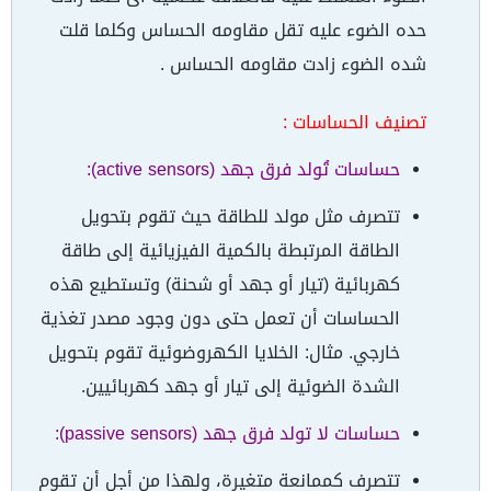
حده الضوء عليه تقل مقاومه الحساس وكلما قلت
شده الضوء زادت مقاومه الحساس .
تصنيف الحساسات :
حساسات تُولد فرق جهد (active sensors):
تتصرف مثل مولد للطاقة حيث تقوم بتحويل
الطاقة المرتبطة بالكمية الفيزيائية إلى طاقة
كهربائية (تيار أو جهد أو شحنة) وتستطيع هذه
الحساسات أن تعمل حتى دون وجود مصدر تغذية
خارجي. مثال: الخلايا الكهروضوئية تقوم بتحويل
الشدة الضوئية إلى تيار أو جهد كهربائيين.
حساسات لا تولد فرق جهد (passive sensors):
تتصرف كممانعة متغيرة، ولهذا من أجل أن تقوم