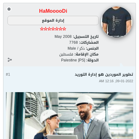
HaMooooDi
إدارة الموقع
تاريخ التسجيل:
May 2008
المشاركات:
7768
الجنس:
ذكر / Male
مكان الإقامة:
فلسطين
الدولة:
Palestine [PS]
تطوير الموردين هو إدارة التوريد
#1
09-01-2022, 12:16 AM