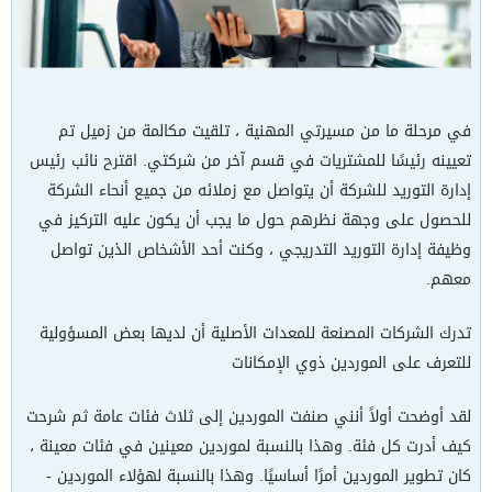
في مرحلة ما من مسيرتي المهنية ، تلقيت مكالمة من زميل تم
تعيينه رئيسًا للمشتريات في قسم آخر من شركتي. اقترح نائب رئيس
إدارة التوريد للشركة أن يتواصل مع زملائه من جميع أنحاء الشركة
للحصول على وجهة نظرهم حول ما يجب أن يكون عليه التركيز في
وظيفة إدارة التوريد التدريجي ، وكنت أحد الأشخاص الذين تواصل
معهم.
تدرك الشركات المصنعة للمعدات الأصلية أن لديها بعض المسؤولية
للتعرف على الموردين ذوي الإمكانات
لقد أوضحت أولاً أنني صنفت الموردين إلى ثلاث فئات عامة ثم شرحت
كيف أدرت كل فئة. وهذا بالنسبة لموردين معينين في فئات معينة ،
كان تطوير الموردين أمرًا أساسيًا. وهذا بالنسبة لهؤلاء الموردين -