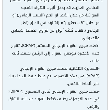
الصناعي الغازية، قد يدخل أنبوب الهواء القصبة
الهوائية من خلال الأنف أو الفم (التنبيب الرغامي) أو
من خلال ثقب صغير يتم إنشاؤه في الحلق (فغر
الرغامي). هناك ثلاثة أنواع من مراوح الضغط الإيجابي
والعدواني.
-ضغط مجرى الهواء الإيجابي المستمر (CPAP): تقوم
هذه الأجهزة بتوصيل الهواء إلى الرئتين بضغط ثابت
وثابت.
-المعايرة التلقائية لضغط مجرى الهواء الإيجابي
(APAP): في هذه الأجهزة، يتم ضبط ضغط الهواء بناءً
على أنماط التنفس.
-ضغط مجرى الهواء الإيجابي ثنائي المستوى (BiPAP):
في هذه الأجهزة، يختلف ضغط الهواء عند الاستنشاق
والزفير.