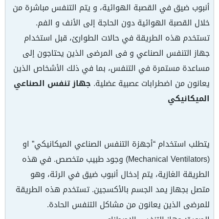
أنبوب ضيق في القصبة الهوائية، و یتم التنفس مباشرة من
خلال القصبة الهوائية دون الحاجة إلى الأنف و الفم.
تستخدم هذه الطريقة في حالات الطوارئ، قبل استخدام
جهاز التنفس الصناعي و فی المرضى الذين يحتاجون إلى
مساعدة مستمرة في التنفس، بما في ذلك الأشخاص الذين
يعانون من اضطرابات عصبية عضلية.
جهاز تنفس الصناعي
الميكانيكي
يتطلب استخدام “أجهزة التنفس الصناعي الميكانيكي” او
(Mechanical Ventilators) وجود طبيب متخصص. في هذه
الطريقة الغازية، يتم إدخال أنبوب ضيق في الرئة، وهو
متصل بجهاز يمد الجسم بالأكسجين. تستخدم هذه الطريقة
للمرضى الذين يعانون من مشاكل التنفس الحادة.