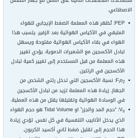
ستساعدك المصطلحات التالية على العمل مع جهاز التنفس
الاصطناعي.
PEP: تُظهر هذه المعلمة الضغط الإيجابي للهواء
المتبقي في الأكياس الهوائية بعد الزفير. يتسبب هذا
الهواء في بقاء الأكياس الهوائية مفتوحة ويسهل
تبادل الأكسجين مع الشعيرات الدموية. يؤدي تغيير
هذه المعلمة من قبل المستخدم إلى تغيير كمية تبادل
الأكسجين في الرئتين.
o
F
: نسبة الأكسجين التي تدخل رئتي الشخص من
i
2
الجهاز. زيادة هذه المعلمة تزيد من تبادل الأكسجين
في الوسادة الهوائية وتقليلها يقلل من هذه العملية.
V
: “حجم المد والجزر” او Tidal Volume هو حجم الهواء
ti
الذي يدخل الأنابيب التنفسية في كل نفس. تؤدي زيادة
هذا الحجم إلى تقليل ضغط ثاني أكسيد الكربون.