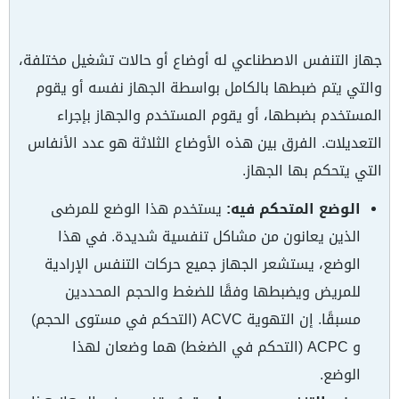
جهاز التنفس الاصطناعي له أوضاع أو حالات تشغيل مختلفة،
والتي يتم ضبطها بالكامل بواسطة الجهاز نفسه أو يقوم
المستخدم بضبطها، أو يقوم المستخدم والجهاز بإجراء
التعديلات. الفرق بين هذه الأوضاع الثلاثة هو عدد الأنفاس
التي يتحكم بها الجهاز.
الوضع المتحكم فيه:
يستخدم هذا الوضع للمرضى
الذين يعانون من مشاكل تنفسية شديدة. في هذا
الوضع، يستشعر الجهاز جميع حركات التنفس الإرادية
للمريض ويضبطها وفقًا للضغط والحجم المحددين
مسبقًا. إن التهوية ACVC (التحكم في مستوى الحجم)
و ACPC (التحكم في الضغط) هما وضعان لهذا
الوضع.