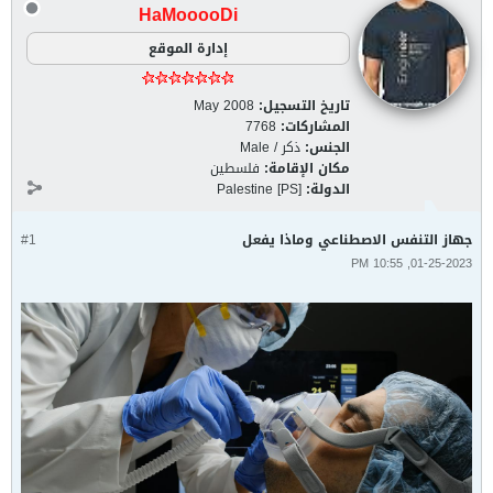
HaMooooDi
إدارة الموقع
تاريخ التسجيل:
May 2008
المشاركات:
7768
الجنس:
ذكر / Male
مكان الإقامة:
فلسطين
الدولة:
Palestine [PS]
جهاز التنفس الاصطناعي وماذا يفعل
#1
01-25-2023, 10:55 PM