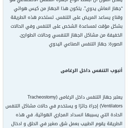
“جهاز انعاش يدوي”. يتكون هذا الجهاز من كيس هوائي
وقناع يساعد المريض على التنفس. تستخدم هذه الطريقة
بشكل مؤقت لمساعدة الشخص على التنفس وفي الحالات
الخفيفة من مشاكل الجهاز التنفسي وحالات الطوارئ.
الصورة: جهاز التنفس الصناعي اليدوي
أنبوب التنفس داخل الرغامى
یعتبر جهاز التنفس داخل الرغامى (Tracheostomy
Ventilators) إجراءً جائرًا و یستخدم في حالات مشاكل التنفس
الحادة التي يسببها انسداد المجاري الهوائية. في هذه
الطريقة يقوم الطبيب بعمل شق صغير في الحلق و ادخال