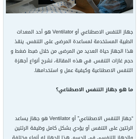
جهاز التنفس الاصطناعي أو Ventilator هو أحد المعدات
الطبية المستخدمة لمساعدة المرضى على التنفس. ينقذ
هذا الجهاز حياة العديد من المرضى من خلال ضبط ضغط و
حجم غازات التنفس. في هذه المقالة، نشرح أنواع أجهزة
التنفس الاصطناعية وكيفية عمل و استخدامها.
ما هو جهاز التنفس الاصطناعي؟
“جهاز التنفس الاصطناعي” أو Ventilator هو جهاز يساعد
الرئتين على التنفس أو يؤدي بشكل كامل وظيفة الرئتين
والجهاز التنفسي في الجسم. هذا الجهاز له أنواع مختلفة