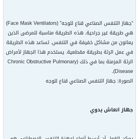
“جهاز التنفس الصناعي قناع للوجه” (Face Mask Ventilators)
هي طريقة غير جراحية. هذه الطريقة مناسبة للمرضى الذين
يعانون من مشاكل خفيفة في التنفس. تساعد هذه الطريقة
في عمل الرئة بطريقة مقطعية. يستخدم هذا الجهاز لأمراض
الرئة المزمنة بما في ذلك (Chronic Obstructive Pulmonary
Disease).
الصورة: جهاز التنفس الصناعي قناع للوجه
جهاز انعاش يدوي
يمكن القول أن أبسط أنواع اجهزة التنفس الاصطناعي هو