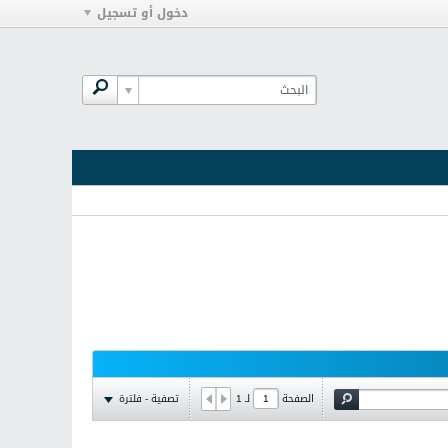
دخول أو تسجيل
تصفية - فلترة
الصفحة
لـ
1