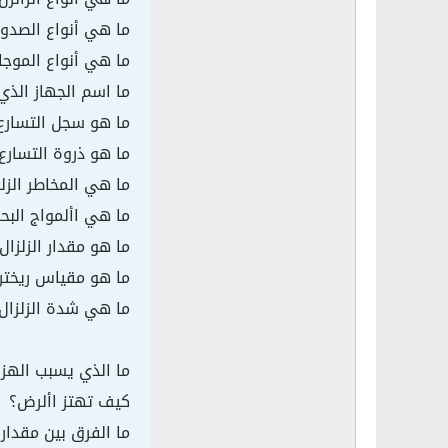
ما هي أنواع الصدوع 
ما هي أنواع الموجات
ما اسم الجهاز الذي
ما هو سجل التسارع الزلزالي 
ما هو ذروة التسارع اأ
ما هي المخاطر الزلزا
ما هي األمواج البحرية 
ما هو مقدار الزلزال Magnitude؟ ML
ما هو مقياس ريختر
ما هي شدة الزلزال Intensity
ما الذي يسبب الهزا
كيف تهتز األرض؟
ما الفرق بين مقدار Magnitude و شدة الزلزال Intensity