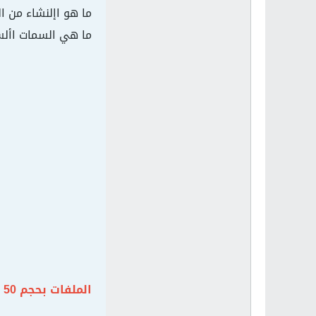
ما هو اإلنشاء من ا
ما هي السمات األس
الملفات بحجم 50 ميغا