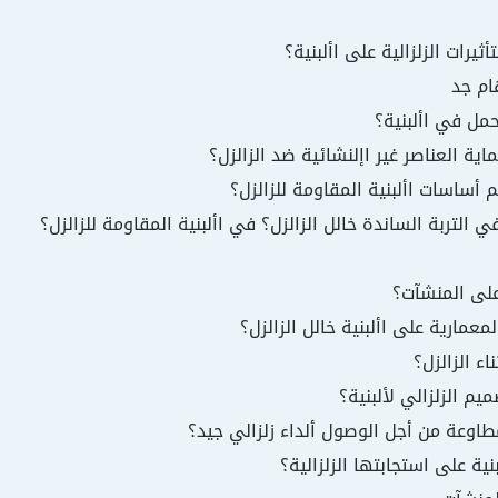
يرات الزلزالية على األبنية؟
ام جد
حمل في األبنية؟
ية العناصر غير اإلنشائية ضد الزالزل؟
 أساسات األبنية المقاومة للزالزل؟
في التربة الساندة خالل الزالزل؟ في األبنية المقاومة للزالزل؟
 على المنشآت؟
عمارية على األبنية خالل الزالزل؟
اء الزالزل؟
م الزلزالي لألبنية؟
طاوعة من أجل الوصول ألداء زلزالي جيد؟
نية على استجابتها الزلزالية؟