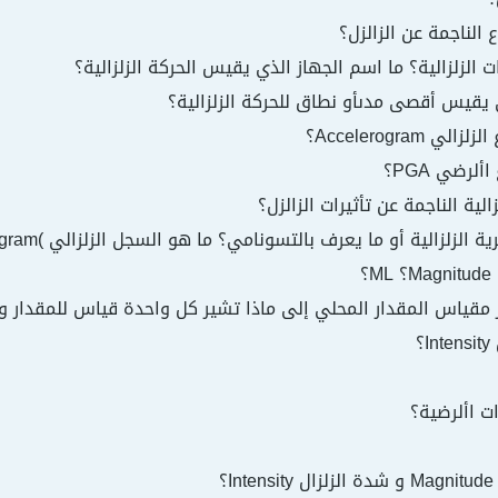
الناجمة عن الزالزل؟
 الزلزالية؟ ما اسم الجهاز الذي يقيس الحركة الزلزالية؟
 يقيس أقصى مدىأو نطاق للحركة الزلزالية؟
Accelerogram؟
لرضي PGA؟
لية الناجمة عن تأثيرات الزالزل؟
الزلزالية أو ما يعرف بالتسونامي؟ ما هو السجل الزلزالي )Seismogram)؟
؟
 مقياس المقدار المحلي إلى ماذا تشير كل واحدة قياس للمقدار 
؟
ت األرضية؟
؟