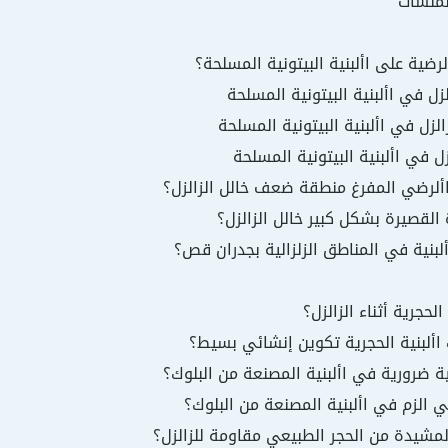
لمنشآت
رضية على األبنية البيتونية المسلحة؟
لزل في األبنية البيتونية المسلحة
لزل في األبنية البيتونية المسلحة
ل في األبنية البيتونية المسلحة
 األرضي المفرغ منطقة ضعف خالل الزالزل؟
 القصيرة بشكل كبير خالل الزالزل؟
لبنية في المناطق الزلزالية بجدران قص؟
لحجرية أثناء الزالزل؟
 األبنية الحجرية تكوين إنشائي بسيط؟
ية ضرورية في األبنية المصنعة من البلوك؟
ي الزم في األبنية المصنعة من البلوك؟
لمشيدة من الحجر الطبيعي مقاومة للزالزل؟