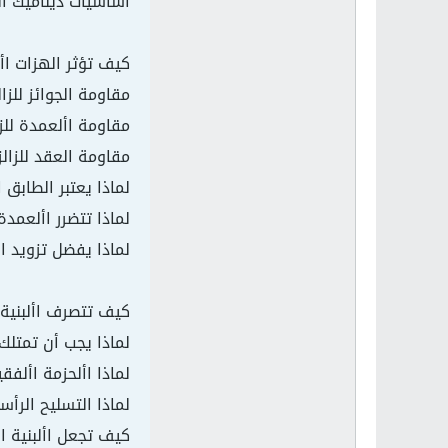
أساسيات ديناميك ا
كيف تؤثر الهزات األ
مقاومة الجوائز للزا
مقاومة األعمدة للزا
مقاومة العقد للزالز
لماذا يعتبر الطابق
لماذا تتضرر األعمدة
لماذا يفضل تزويد اأ
كيف تتصرف األبنية ا
لماذا يجب أن تمتلك
لماذا األحزمة األفق
لماذا التسليح الرأس
كيف تجعل األبنية ا