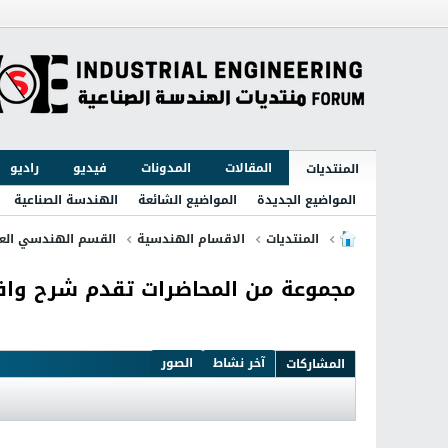
المقالات
المدونات
فيديو
راديو
المنتديات
المواضيع الجديدة
المواضيع الشائعة
الهندسة الصناعية
المنتديات
الاقسام الهندسية
القسم الهندسي الع
مجموعة من المحاضرات تقدم شرح وافي 
آخر نشاط
الصور
المشاركات