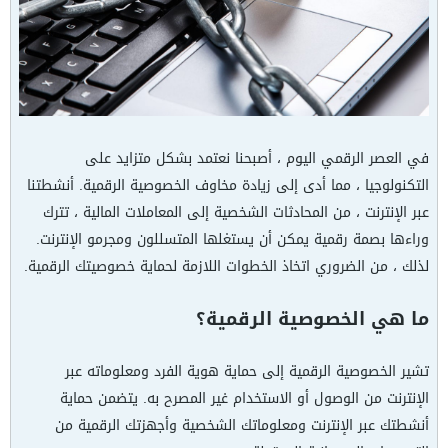
في العصر الرقمي اليوم ، أصبحنا نعتمد بشكل متزايد على
التكنولوجيا ، مما أدى إلى زيادة مخاوف الخصوصية الرقمية. أنشطتنا
عبر الإنترنت ، من المحادثات الشخصية إلى المعاملات المالية ، تترك
وراءها بصمة رقمية يمكن أن يستغلها المتسللون ومجرمو الإنترنت.
لذلك ، من الضروري اتخاذ الخطوات اللازمة لحماية خصوصيتك الرقمية.
ما هي الخصوصية الرقمية؟
تشير الخصوصية الرقمية إلى حماية هوية الفرد ومعلوماته عبر
الإنترنت من الوصول أو الاستخدام غير المصرح به. يتضمن حماية
أنشطتك عبر الإنترنت ومعلوماتك الشخصية وأجهزتك الرقمية من