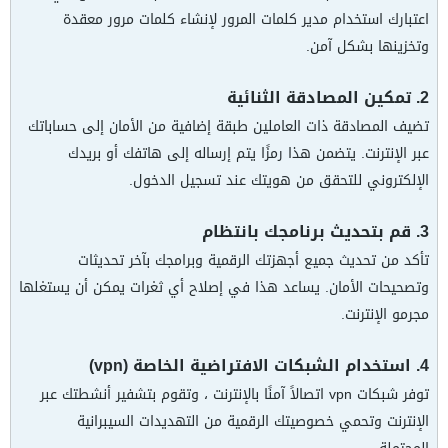
اعتبارك استخدام مدير كلمات المرور لإنشاء كلمات مرور معقدة
وتخزينها بشكل آمن.
2. تمكين المصادقة الثنائية
تضيف المصادقة ذات العاملين طبقة إضافية من الأمان إلى حساباتك
عبر الإنترنت. يتضمن هذا رمزًا يتم إرساله إلى هاتفك أو بريدك
الإلكتروني للتحقق من هويتك عند تسجيل الدخول.
3. قم بتحديث برنامجك بانتظام
تأكد من تحديث جميع أجهزتك الرقمية وبرامجك بآخر تحديثات
وتصحيحات الأمان. يساعد هذا في إصلاح أي ثغرات يمكن أن يستغلها
مجرمو الإنترنت.
4. استخدام الشبكات الافتراضية الخاصة (vpn)
توفر شبكات vpn اتصالاً آمنًا بالإنترنت ، وتقوم بتشفير أنشطتك عبر
الإنترنت وتحمي خصوصيتك الرقمية من التهديدات السيبرانية