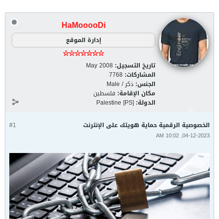
HaMooooDi
إدارة الموقع
تاريخ التسجيل:
May 2008
المشاركات:
7768
الجنس:
ذكر / Male
مكان الإقامة:
فلسطين
الدولة:
Palestine [PS]
الخصوصية الرقمية حماية هويتك على الإنترنت
#1
04-12-2023, 10:02 AM