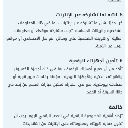
المحتملة.
5. انتبه لما تشاركه عبر الإنترنت
كن حذرًا بشأن ما تشاركه عبر الإنترنت ، بما في ذلك المعلومات
الشخصية والبيانات الحساسة. تجنب مشاركة موقعك أو معلوماتك
المالية أو هويتك الشخصية على وسائل التواصل الاجتماعي أو مواقع
الويب غير الآمنة.
6. تأمين أجهزتك الرقمية
تأكد من أن جميع أجهزتك الرقمية ، بما في ذلك أجهزة الكمبيوتر
والهواتف الذكية والأجهزة اللوحية ، مؤمنة بكلمات مرور قوية أو
مصادقة بيومترية. ضع في اعتبارك تمكين خيارات المسح عن بُعد في
حالة السرقة أو الفقد.
خاتمة
تزداد أهمية الخصوصية الرقمية في العصر الرقمي اليوم. يجب أن
تكون حماية هويتك ومعلوماتك على الإنترنت من التهديدات