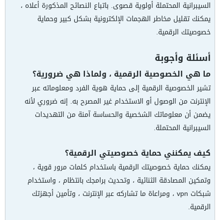
السيبرانية المحتملة أولوية قصوى. باتباع النصائح المذكورة أعلاه ،
يمكنك تقليل مخاطر الهجمات الإلكترونية بشكل كبير وحماية
خصوصيتك الرقمية.
أسئلة وأجوبة
ما هي الخصوصية الرقمية ، ولماذا هي ضرورية؟
تشير الخصوصية الرقمية إلى حماية هوية الفرد ومعلوماته عبر
الإنترنت من الوصول أو الاستخدام غير المصرح به. إنه ضروري لأنه
يضمن أن معلوماتك الشخصية والحساسة آمنة من التهديدات
السيبرانية المحتملة.
كيف يمكنني حماية خصوصيتي الرقمية؟
يمكنك حماية خصوصيتك الرقمية باستخدام كلمات مرور قوية ،
وتمكين المصادقة الثنائية ، وتحديث برامجك بانتظام ، واستخدام
شبكات vpn ، ومراعاة ما تشاركه عبر الإنترنت ، وتأمين أجهزتك
الرقمية.