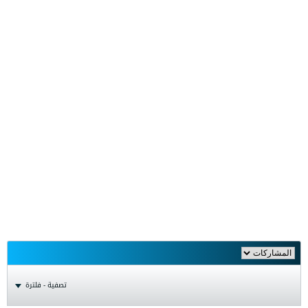
تصفية - فلترة