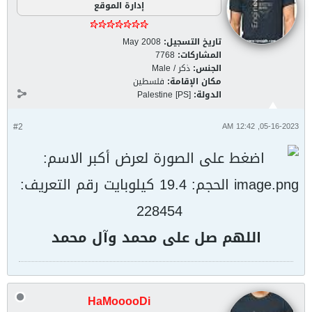
إدارة الموقع
تاريخ التسجيل:
May 2008
المشاركات:
7768
الجنس:
ذكر / Male
مكان الإقامة:
فلسطين
الدولة:
Palestine [PS]
#2
05-16-2023, 12:42 AM
اللهم صل على محمد وآل محمد
HaMooooDi