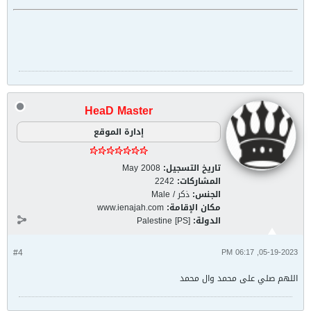
HeaD Master
إدارة الموقع
تاريخ التسجيل:
May 2008
المشاركات:
2242
الجنس:
ذكر / Male
مكان الإقامة:
www.ienajah.com
الدولة:
Palestine [PS]
#4
05-19-2023, 06:17 PM
اللهم صلي على محمد وال محمد