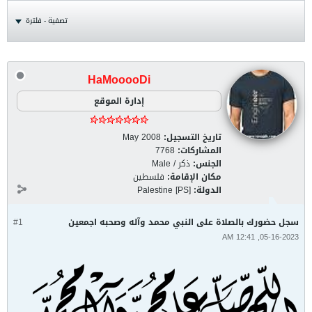
تصفية - فلترة
HaMooooDi
إدارة الموقع
تاريخ التسجيل:
May 2008
المشاركات:
7768
الجنس:
ذكر / Male
مكان الإقامة:
فلسطين
الدولة:
Palestine [PS]
سجل حضورك بالصلاة على النبي محمد وآله وصحبه اجمعين
#1
05-16-2023, 12:41 AM