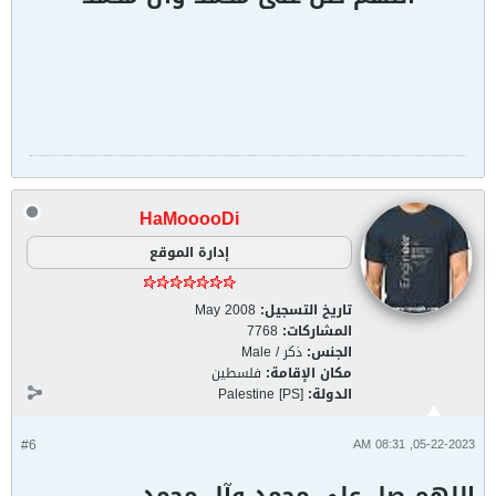
HaMooooDi
إدارة الموقع
تاريخ التسجيل:
May 2008
المشاركات:
7768
الجنس:
ذكر / Male
مكان الإقامة:
فلسطين
الدولة:
Palestine [PS]
#6
05-22-2023, 08:31 AM
اللهم صل على محمد وآل محمد