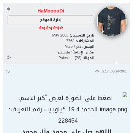
HaMooooDi
إدارة الموقع
تاريخ التسجيل:
May 2008
المشاركات:
7768
الجنس:
ذكر / Male
مكان الإقامة:
فلسطين
الدولة:
Palestine [PS]
#5
05-20-2023, 09:17 PM
اللهم صل على محمد وآل محمد