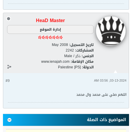
HeaD Master
إدارة الموقع
تاريخ التسجيل:
May 2008
المشاركات:
2242
الجنس:
ذكر / Male
مكان الإقامة:
www.ienajah.com
الدولة:
Palestine [PS]
#9
03-13-2024, 03:56 AM
اللهم صلي على محمد وال محمد
المواضيع ذات الصلة