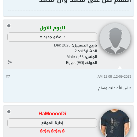
اليوم الاول
:: عضو جديد ::
تاريخ التسجيل:
Dec 2023
المشاركات:
2
الجنس:
ذكر / Male
الدولة:
Egypt [EG]
#7
12-09-2023, 12:08 AM
صلى الله عليه وسلم
HaMooooDi
إدارة الموقع