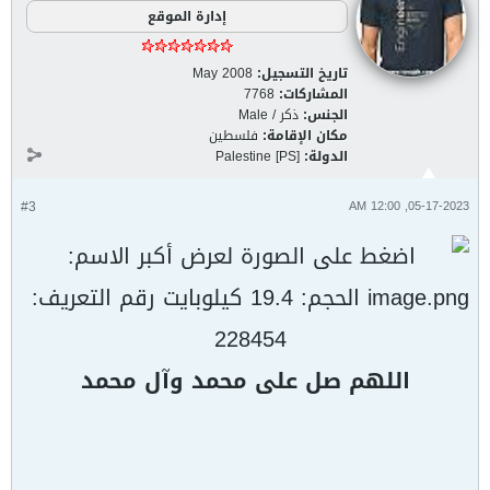
إدارة الموقع
تاريخ التسجيل:
May 2008
المشاركات:
7768
الجنس:
ذكر / Male
مكان الإقامة:
فلسطين
الدولة:
Palestine [PS]
#3
05-17-2023, 12:00 AM
اللهم صل على محمد وآل محمد