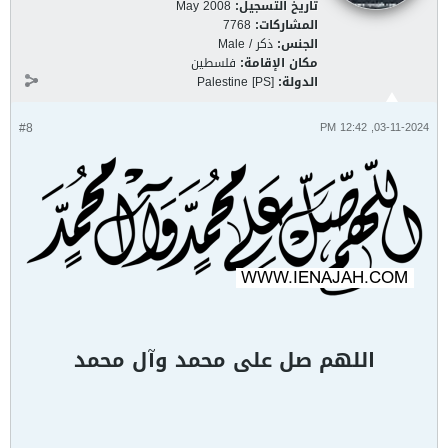
تاريخ التسجيل:
May 2008
المشاركات:
7768
الجنس:
ذكر / Male
مكان الإقامة:
فلسطين
الدولة:
Palestine [PS]
#8
03-11-2024, 12:42 PM
اللهم صل على محمد وآل محمد