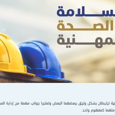
ية ترتبطان بشكل وثيق ببعضهما البعض وتعتبرا جوانب مهمة من إدارة المخ
املهما كمفهوم واحد.