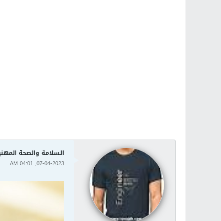
السلامة والصحة المهني
07-04-2023, 04:01 AM