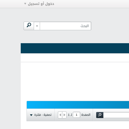
دخول أو تسجيل
تصفية - فلترة
الصفحة
لـ
1