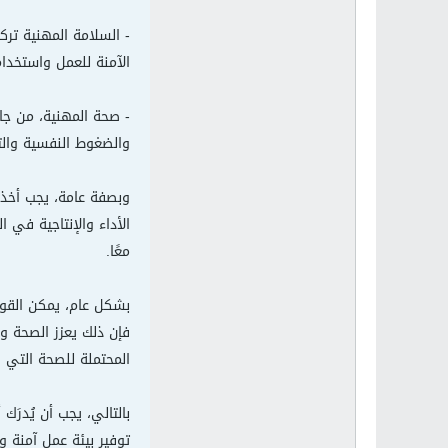
- السلامة المهنية تر
الآمنة للعمل واستخدام 
- صحة المهنية، من جان
والضغوط النفسية والتو
وبصفة عامة، يجب أخذ 
الأداء والإنتاجية في 
معًا.
بشكل عام، يمكن القول 
فإن ذلك يعزز الصحة و
المحتملة للصحة التي 
بالتالي، يجب أن يُدرَ
توفير بيئة عمل آمنة و