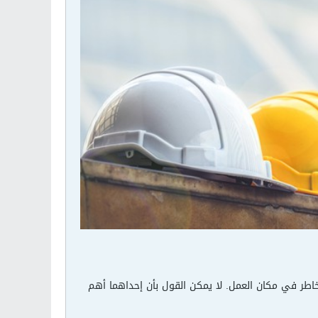
اطر في مكان العمل. لا يمكن القول بأن إحداهما أهم