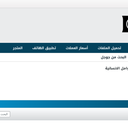
تحميل الملفات
أسعار العملات
تطبيق الهاتف
المتجر
البحث من جوجل
امل الانسانية