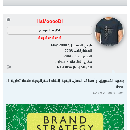
HaMooooDi
إدارة الموقع
تاريخ التسجيل:
May 2008
المشاركات:
7768
الجنس:
ذكر / Male
مكان الإقامة:
فلسطين
الدولة:
Palestine [PS]
جهود التسويق وأهداف العمل: كيفية إنشاء استراتيجية علامة تجارية
#1
ناجحة
08-05-2023, 03:23 AM