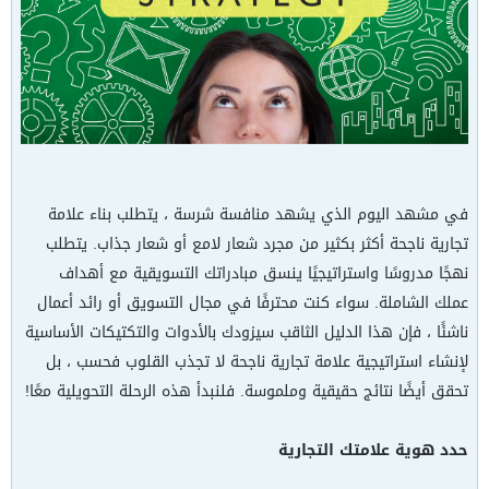
في مشهد اليوم الذي يشهد منافسة شرسة ، يتطلب بناء علامة
تجارية ناجحة أكثر بكثير من مجرد شعار لامع أو شعار جذاب. يتطلب
نهجًا مدروسًا واستراتيجيًا ينسق مبادراتك التسويقية مع أهداف
عملك الشاملة. سواء كنت محترفًا في مجال التسويق أو رائد أعمال
ناشئًا ، فإن هذا الدليل الثاقب سيزودك بالأدوات والتكتيكات الأساسية
لإنشاء استراتيجية علامة تجارية ناجحة لا تجذب القلوب فحسب ، بل
تحقق أيضًا نتائج حقيقية وملموسة. فلنبدأ هذه الرحلة التحويلية معًا!
حدد هوية علامتك التجارية