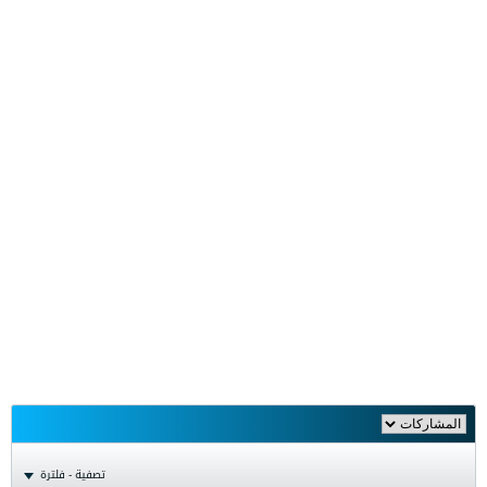
تصفية - فلترة