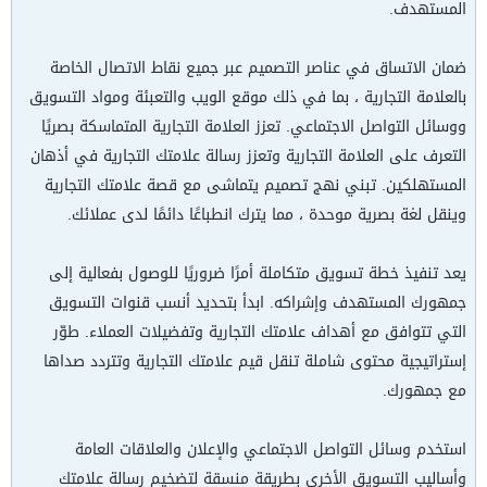
المستهدف.
ضمان الاتساق في عناصر التصميم عبر جميع نقاط الاتصال الخاصة
بالعلامة التجارية ، بما في ذلك موقع الويب والتعبئة ومواد التسويق
ووسائل التواصل الاجتماعي. تعزز العلامة التجارية المتماسكة بصريًا
التعرف على العلامة التجارية وتعزز رسالة علامتك التجارية في أذهان
المستهلكين. تبني نهج تصميم يتماشى مع قصة علامتك التجارية
وينقل لغة بصرية موحدة ، مما يترك انطباعًا دائمًا لدى عملائك.
يعد تنفيذ خطة تسويق متكاملة أمرًا ضروريًا للوصول بفعالية إلى
جمهورك المستهدف وإشراكه. ابدأ بتحديد أنسب قنوات التسويق
التي تتوافق مع أهداف علامتك التجارية وتفضيلات العملاء. طوّر
إستراتيجية محتوى شاملة تنقل قيم علامتك التجارية وتتردد صداها
مع جمهورك.
استخدم وسائل التواصل الاجتماعي والإعلان والعلاقات العامة
وأساليب التسويق الأخرى بطريقة منسقة لتضخيم رسالة علامتك