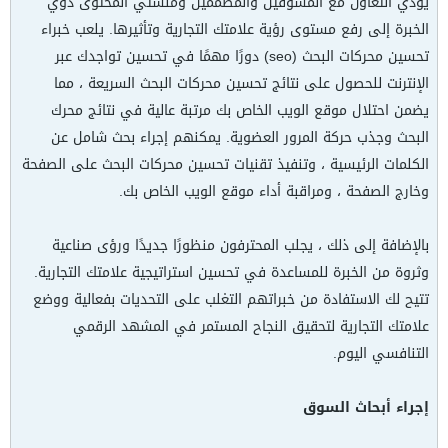
يؤدي التعاون مع المسوقين والمصممين ومنشئي المحتوى ذوي
الخبرة إلى رفع مستوى رؤية علامتك التجارية وتأثيرها. يلعب خبراء
تحسين محركات البحث (seo) دورًا مهمًا في تحسين تواجدك عبر
الإنترنت للحصول على نتائج تحسين محركات البحث السريعة ، مما
يضمن احتلال موقع الويب الخاص بك مرتبة عالية في نتائج محرك
البحث وجذب حركة المرور العضوية. يمكنهم إجراء بحث شامل عن
الكلمات الرئيسية ، وتنفيذ تقنيات تحسين محركات البحث على الصفحة
وخارج الصفحة ، ومراقبة أداء موقع الويب الخاص بك.
بالإضافة إلى ذلك ، يجلب المحترفون منظورًا جديدًا ورؤى صناعية
وثروة من الخبرة للمساعدة في تحسين استراتيجية علامتك التجارية.
تتيح لك الاستفادة من خبراتهم التغلب على التحديات بفعالية ووضع
علامتك التجارية لتحقيق النجاح المستمر في المشهد الرقمي
التنافسي اليوم.
إجراء أبحاث السوق