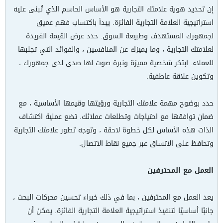
إن تحديد هوية علامتك التجارية هو الأساس الحاسم الذي تُبنى عليه
استراتيجية العلامة التجارية الفائزة. يبدأ باكتساب فهم عميق
لجمهورك المستهدف وطبيعة السوق. حدد عرض القيمة الفريدة
لعلامتك التجارية ، وما يميزك عن المنافسين ، والفوائد التي تجلبها
للعملاء. ابتكر شخصية مميزة ونبرة صوت لها صدى لدى جمهورك ،
وتكوين علاقة عاطفية.
حدد بوضوح مهمة علامتك التجارية ورؤيتها وقيمها الأساسية ، مع
ضمان توافقها مع احتياجات وتطلعات عملائك. تضع عملية اكتشاف
الذات هذه الأساس لكل خطوة لاحقة ، وتوجه تطور علامتك التجارية
وتحافظ على الاتساق عبر جميع نقاط الاتصال.
العمل مع المحترفين
يعد العمل مع المحترفين ، بما في ذلك خبراء تحسين محركات البحث ،
جانبًا أساسيًا لتنفيذ استراتيجية العلامة التجارية الفائزة. يمكن أن