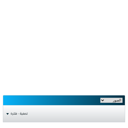
تصفية - فلترة