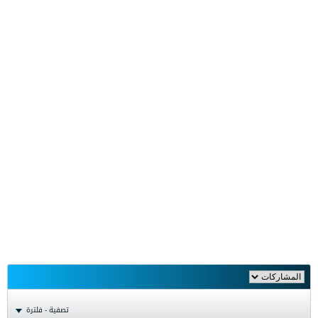
تصفية - فلترة