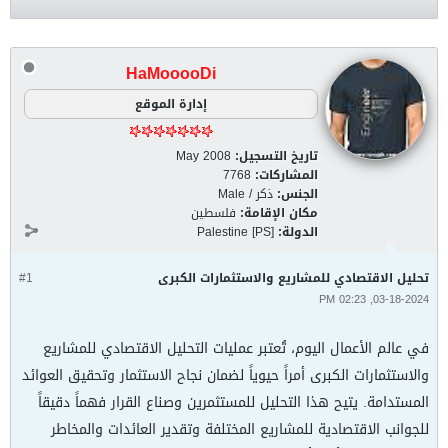
HaMooooDi
إدارة الموقع
تاريخ التسجيل:
May 2008
المشاركات:
7768
الجنس:
ذكر / Male
مكان الإقامة:
فلسطين
الدولة:
Palestine [PS]
تحليل الاقتصادي للمشاريع والاستثمارات الكبرى
#1
03-18-2024, 02:23 PM
في عالم الأعمال اليوم، تُعتبر عمليات التحليل الاقتصادي للمشاريع
والاستثمارات الكبرى أمراً حيوياً لضمان نجاح الاستثمار وتحقيق العوائد
المستدامة. يتيح هذا التحليل للمستثمرين وصناع القرار فهماً دقيقاً
للجوانب الاقتصادية للمشاريع المختلفة وتقدير العائدات والمخاطر