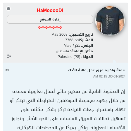
HaMooooDi
إدارة الموقع
تاريخ التسجيل:
May 2008
المشاركات:
7768
الجنس:
ذكر / Male
مكان الإقامة:
فلسطين
الدولة:
Palestine [PS]
تنمية وادارة فرق عمل عالية الأداء
#1
03-31-2024, 02:15 AM
إن الضغوط الناتجة عن تقديم نتائج أعمال تعاونية معقدة
من خلال جهود مجموعة الموظفين المترابطة التي تبتكر أو
تهلك باستمرار، جعلت القيادة تركز بشكل مكثف على
تسهيل تحالفات الفريق المنسقة على النحو الأمثل وتجاوز
الأقسام المعزولة. ولكن بعيدًا عن المخططات الهيكلية