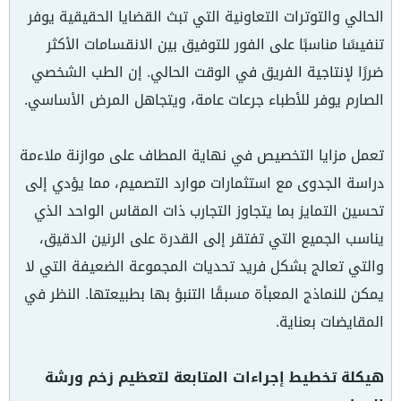
الحالي والتوترات التعاونية التي تبث القضايا الحقيقية يوفر
تنفيسًا مناسبًا على الفور للتوفيق بين الانقسامات الأكثر
ضررًا لإنتاجية الفريق في الوقت الحالي. إن الطب الشخصي
الصارم يوفر للأطباء جرعات عامة، ويتجاهل المرض الأساسي.
تعمل مزايا التخصيص في نهاية المطاف على موازنة ملاءمة
دراسة الجدوى مع استثمارات موارد التصميم، مما يؤدي إلى
تحسين التمايز بما يتجاوز التجارب ذات المقاس الواحد الذي
يناسب الجميع التي تفتقر إلى القدرة على الرنين الدقيق،
والتي تعالج بشكل فريد تحديات المجموعة الضعيفة التي لا
يمكن للنماذج المعبأة مسبقًا التنبؤ بها بطبيعتها. النظر في
المقايضات بعناية.
هيكلة تخطيط إجراءات المتابعة لتعظيم زخم ورشة