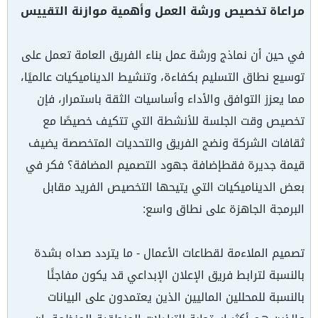
مراعاة تخصيص ورشة العمل وأهمية موازنة التقييس
في حين أن نماذج ورشة عمل بناء الفريق العامة تعمل على
توسيع نطاق التسليم بكفاءة، وتنشيط الديناميكيات عالميًا،
مما يعزز التوافق والأداء وأساسيات الثقة باستمرار، فإن
تخصيص وقت الجلسة للأنشطة التي تتكيف خصيصًا مع
ثقافات الشركة ونضج الفريق والتحديات المتخصصة يضيف
قيمة جديرة فقط​إضافة جهود التصميم المضافة؟ فكر في
بعض الديناميكيات التي يتيحها التخصيص الفريد مقابل
البرمجة الجاهزة على نطاق واسع:
تصميم الملاءمة لقطاعات الأعمال - ما يتردد صداه بشدة
بالنسبة لترابط فريق الإعلان الإبداعي قد يكون مفاجئًا
بالنسبة للمحللين الماليين الذين يعتمدون على البيانات