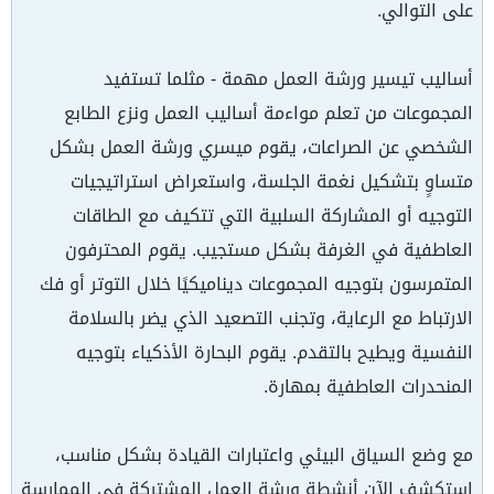
على التوالي.
أساليب تيسير ورشة العمل مهمة - مثلما تستفيد
المجموعات من تعلم مواءمة أساليب العمل ونزع الطابع
الشخصي عن الصراعات، يقوم ميسري ورشة العمل بشكل
متساوٍ بتشكيل نغمة الجلسة، واستعراض استراتيجيات
التوجيه أو المشاركة السلبية التي تتكيف مع الطاقات
العاطفية في الغرفة بشكل مستجيب. يقوم المحترفون
المتمرسون بتوجيه المجموعات ديناميكيًا خلال التوتر أو فك
الارتباط مع الرعاية، وتجنب التصعيد الذي يضر بالسلامة
النفسية ويطيح بالتقدم. يقوم البحارة الأذكياء بتوجيه
المنحدرات العاطفية بمهارة.
مع وضع السياق البيئي واعتبارات القيادة بشكل مناسب،
استكشف الآن أنشطة ورشة العمل المشتركة في الممارسة