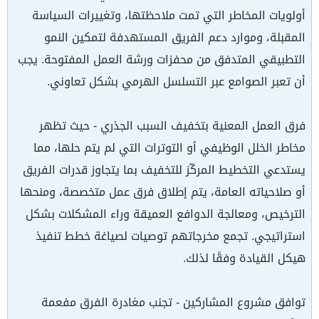
أولويات المخاطر التي تمت ملاحظتها، وتغييرات السياسة
المقبلة، وموارد دعم الفريق المستهدفة لتمكين النمو
التطبيقي المتدفق من محفزات ورشة العمل المفتوحة. يجب
أن تعبر الصوامع عبر التسلسل الهرمي بشكل تعاوني.
فرق العمل المعنية بتخفيف السبب الجذري - حيث تظهر
مخاطر الخلل الوظيفي أو التوترات التي لم يتم حلها، مما
يستدعي التخطيط المركّز للتخفيف بما يتجاوز قدرات الفريق
أو صلاحياته العامة، يتم إطلاق فرق عمل متخصصة، ومنحها
الترخيص، ومعالجة الدوافع العميقة وراء المشكلات بشكل
استراتيجي. تجمع مخرجاتهم توصيات لصياغة خطط تنفيذ
هيكل القيادة وفقًا لذلك.
توافق مشروع المشاركين - تجنب مغادرة الفرق مفعمة