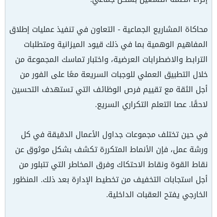
محاكاة المشاريع الجماعية - التعاون في تنفيذ عمليات إطلاق
المفاهيم الوهمية بما في ذلك قيود الميزانية ومتطلبات
الترابط والاضطرابات العرضية، واختبار تماسك المجموعة من
خلال التطبيق العملي للوجبات السريعة معًا على الفور من
أجل الثقة مع تقييم فرص الوظائف التي تستهدف التحسين
لاحقًا. عصا التعلم التكراري السريع.
في حين تختلف مجموعات جداول الأعمال الدقيقة في كل
ورشة عمل، فإن الأنماط المتكررة تكشف بشكل موثوق عن
نقاط القوة ونقاط الاحتكاك وفرق المخاطر التي تتبلور من
أجل استجابات التخفيف من تخطيط الإدارة بعد ذلك. المنظور
الخارجي يفتح العقبات الداخلية.