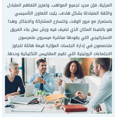
المرئية، فإن مجرد تجميع المواهب، وتعزيز التفاهم المتبادل
والثقة المتبادلة بشكل هادف، يثبت التعاون التأسيسي
باستمرار مع مرور الوقت، وتتسارع المشاركة والابتكار. وهذا
هو بالضبط المكان الذي تضيف فيه ورش عمل بناء الفريق
الاستراتيجي التي يقودها مباشرة ميسرون متمرسون
متخصصون في إدارة الجلسات المؤثرة قيمة هائلة تتجاوز
الاجتماعات الروتينية التي تقيم المقاييس التكتيكية وحدها.