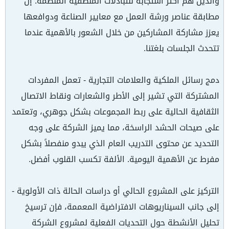
والذين هم أكثر استجابة للتبادلات المنطقية المنظمة. إن
مطابقة عناصر ورشة العمل مع معايير الصناعة ودوافعها
يعزز مشاركة المشاركين من خلال الشعور بالأهمية عندما
تتحدث الجلسات بلغتنا.
دمج رسائل الملكية والعلامات التجارية - تعمل المفردات
المشتركة التي تشير إلى الأطر والشعارات ونقاط الاتصال
الثقافية الحالية على ربط المجموعات بشكل جوهري، وتعتمد
على صيحات الحشد الراسخة، مما يميز الشركة على وجه
التحديد عن محتوى التدريب العام الذي يبدو منفصلاً بشكل
مفرط عن الأهمية اليومية. الألفة تكسب القلوب أفضل.
التركيز على المشروع الحالي أو دراسات الحالة ذات الأولوية -
إلى جانب السيناريوهات الافتراضية المعممة، فإن ترسيخ
تحليل الأنشطة حول التحديات الفعلية لمشروع الشركة