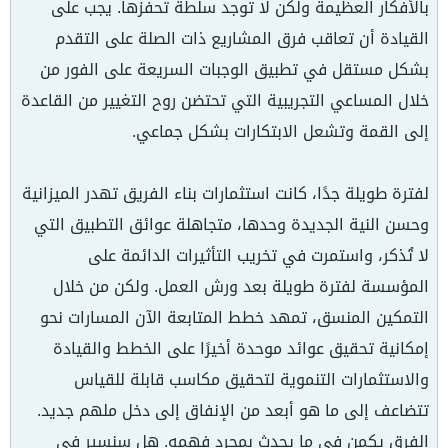
بالأفكار العظيمة ولكن لا توجد سلطة تحفزها. يجب على
القيادة أن تعاقب فرق المشاريع ذات الصلة على التقدم
بشكل مستقل في تطبيق الوجبات السريعة على الفور من
خلال المساعي التجريبية التي تحتضن روح التغيير من القاعدة
إلى القمة وتشعل الابتكارات بشكل جماعي.
لفترة طويلة جدًا، كانت استثمارات بناء الفريق تهدر الميزانية
وحسن النية الجديدة وحدها، متجاهلة عوائق التطبيق التي
لا تُذكر، واستمرت في تخريب التأثيرات الدائمة على
المؤسسة لفترة طويلة بعد ورش العمل. ولكن من خلال
التمكين المنسق، تمهد خطط المتابعة الآن المسارات نحو
إمكانية تحقيق عوائد موحدة أخيرًا على الخطط والقيادة
والاستثمارات التنموية لتحقيق مكاسب قابلة للقياس
تتضاعف إلى ما هو أبعد من الإنفاق إلى دخل ملهم جديد.
الفرق يكمن في ما يحدث بمجرد فهمه. هل سنسير في