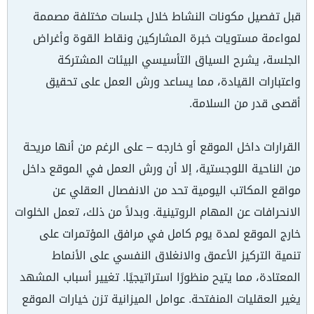
قبل تفصيل مكونات النشاط خلال جلسات مختلفة مصممة
لمواءمة مستويات خبرة المشاركين ونقاط القوة وأغراض
الجلسة، يشرح السياق التأسيسي البيئات المشتركة
واعتبارات القيادة، مما يساعد ورش العمل على تحقيق
أقصى قدر من السلامة.
القرارات داخل الموقع أو خارجه – على الرغم من أنها مريحة
من الناحية اللوجستية، إلا أن ورش العمل في الموقع داخل
مواقع المكاتب اليومية تحد من الانفصال العقلي عن
الانحرافات عن المهام الروتينية. وبدلاً من ذلك، تعمل الخلوات
خارج الموقع لمدة يوم كامل في مرافق المؤتمرات على
تنمية التركيز الأعمق والانغلاق النفسي على الأنماط
المعتادة، مما يتيح منظورًا استراتيجيًا. تغيير أسباب المشهد
يغير العقليات المنفتحة. عوامل الميزانية تزن خيارات الموقع