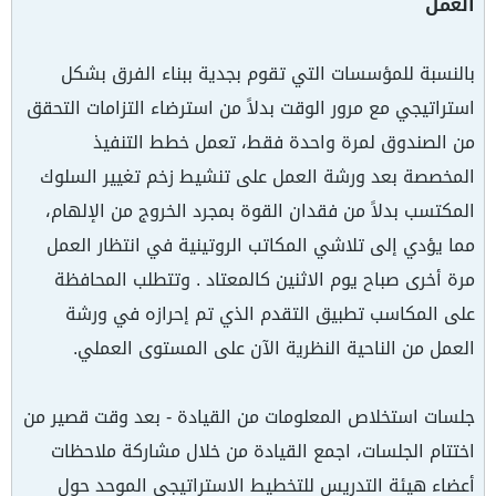
العمل
بالنسبة للمؤسسات التي تقوم بجدية ببناء الفرق بشكل
استراتيجي مع مرور الوقت بدلاً من استرضاء التزامات التحقق
من الصندوق لمرة واحدة فقط، تعمل خطط التنفيذ
المخصصة بعد ورشة العمل على تنشيط زخم تغيير السلوك
المكتسب بدلاً من فقدان القوة بمجرد الخروج من الإلهام،
مما يؤدي إلى تلاشي المكاتب الروتينية في انتظار العمل
مرة أخرى صباح يوم الاثنين كالمعتاد . وتتطلب المحافظة
على المكاسب تطبيق التقدم الذي تم إحرازه في ورشة
العمل من الناحية النظرية الآن على المستوى العملي.
جلسات استخلاص المعلومات من القيادة - بعد وقت قصير من
اختتام الجلسات، اجمع القيادة من خلال مشاركة ملاحظات
أعضاء هيئة التدريس للتخطيط الاستراتيجي الموحد حول