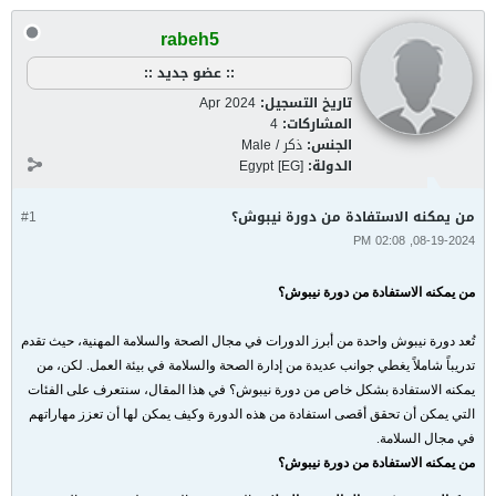
rabeh5
:: عضو جديد ::
تاريخ التسجيل:
Apr 2024
المشاركات:
4
الجنس:
ذكر / Male
الدولة:
Egypt [EG]
من يمكنه الاستفادة من دورة نيبوش؟
#1
08-19-2024, 02:08 PM
من يمكنه الاستفادة من دورة نيبوش؟
تُعد
دورة نيبوش
واحدة من أبرز الدورات في مجال الصحة والسلامة المهنية، حيث تقدم
تدريباً شاملاً يغطي جوانب عديدة من إدارة الصحة والسلامة في بيئة العمل. لكن، من
يمكنه الاستفادة بشكل خاص من دورة نيبوش؟ في هذا المقال، سنتعرف على الفئات
التي يمكن أن تحقق أقصى استفادة من هذه الدورة وكيف يمكن لها أن تعزز مهاراتهم
في مجال السلامة
.
من يمكنه الاستفادة من دورة نيبوش؟