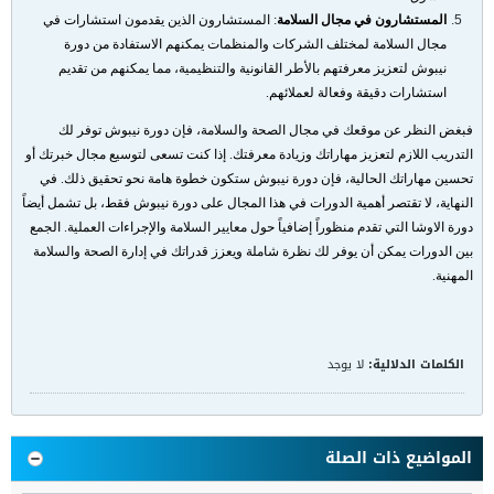
المستشارون في مجال السلامة
:
المستشارون الذين يقدمون استشارات في
مجال السلامة لمختلف الشركات والمنظمات يمكنهم الاستفادة من دورة
نيبوش لتعزيز معرفتهم بالأطر القانونية والتنظيمية، مما يمكنهم من تقديم
استشارات دقيقة وفعالة لعملائهم
.
فبغض النظر عن موقعك في مجال الصحة والسلامة، فإن دورة نيبوش توفر لك
التدريب اللازم لتعزيز مهاراتك وزيادة معرفتك. إذا كنت تسعى لتوسيع مجال خبرتك أو
تحسين مهاراتك الحالية، فإن دورة نيبوش ستكون خطوة هامة نحو تحقيق ذلك. في
النهاية، لا تقتصر أهمية الدورات في هذا المجال على دورة نيبوش فقط، بل تشمل أيضاً
دورة الاوشا
التي تقدم منظوراً إضافياً حول معايير السلامة والإجراءات العملية. الجمع
بين الدورات يمكن أن يوفر لك نظرة شاملة ويعزز قدراتك في إدارة الصحة والسلامة
المهنية
.
الكلمات الدلالية:
لا يوجد
المواضيع ذات الصلة