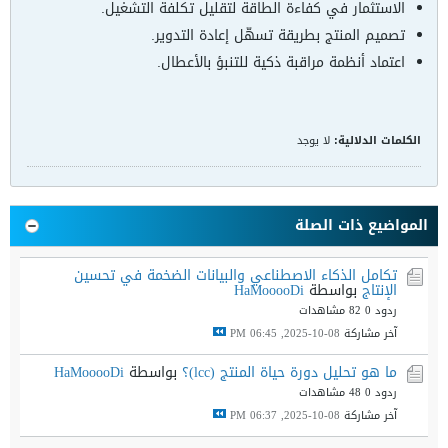
الاستثمار في كفاءة الطاقة لتقليل تكلفة التشغيل.
تصميم المنتج بطريقة تسهّل إعادة التدوير.
اعتماد أنظمة مراقبة ذكية للتنبؤ بالأعطال.
الكلمات الدلالية:
لا يوجد
المواضيع ذات الصلة
تكامل الذكاء الاصطناعي والبيانات الضخمة في تحسين
الإنتاج
بواسطة
HaMooooDi
ردود 0
82 مشاهدات
آخر مشاركة
08-10-2025, 06:45 PM
ما هو تحليل دورة حياة المنتج (lcc)؟
بواسطة
HaMooooDi
ردود 0
48 مشاهدات
آخر مشاركة
08-10-2025, 06:37 PM