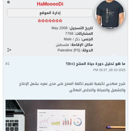
HaMooooDi
إدارة الموقع
تاريخ التسجيل:
May 2008
المشاركات:
7768
الجنس:
ذكر / Male
مكان الإقامة:
فلسطين
الدولة:
Palestine [PS]
ما هو تحليل دورة حياة المنتج (lcc)؟
#1
08-10-2025, 06:37 PM
شرح منهجي لكيفية تقييم تكلفة المنتج على مدى عمره، يشمل الإنتاج
والتشغيل والصيانة والتخلص النهائي.​