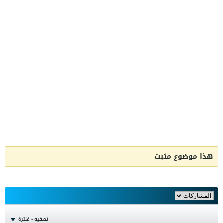
هذا موضوع مثبت
تصفية - فلترة