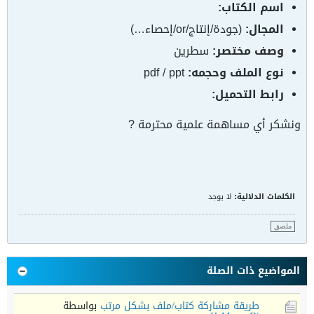
اسم الكتاب:
المجال:
(جودة/إنتاج/or/إحصاء…)
وصف مختصر:
سطرين
نوع الملف وحجمه:
pdf / ppt
رابط التحميل:
ونشكر أي مساهمة علمية محترمة ?
الكلمات الدلالية:
لا يوجد
ملصق
المواضيع ذات الصلة
طريقة مشاركة كتاب/ملف بشكل مرتب
بواسطة