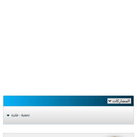
تصفية - فلترة