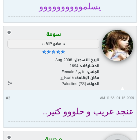
يسلموووووووووو
سومة
:: عضو VIP ::
تاريخ التسجيل:
Aug 2008
المشاركات:
1694
الجنس:
انثى / Female
مكان الإقامة:
فلسطين
الدولة:
Palestine [PS]
#3
01-15-2009, 11:53 AM
عنجد غريب و حلووو كتير..
م.حبيبة