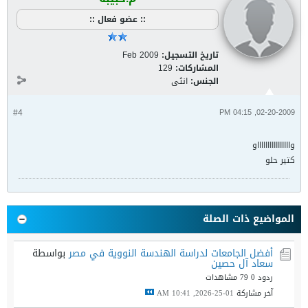
:: عضو فعال ::
تاريخ التسجيل:
Feb 2009
المشاركات:
129
الجنس:
انثى
#4
02-20-2009, 04:15 PM
وااااااااااااااااو
كتير حلو
المواضيع ذات الصلة
أفضل الجامعات لدراسة الهندسة النووية في مصر
بواسطة
سعاد آل حصين
ردود 0
79 مشاهدات
آخر مشاركة
01-25-2026, 10:41 AM