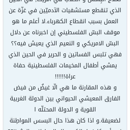
الذي تنقطع مستشفيات الآدميّين في غزّة عن
العمل بسبب انقطاع الكهرباء.لا أعلم ما هو
موقف البسّ الفلسطيني إن اخبرناه عن دلال
البسّ الامريكي و النعيم الذي يعيش فيه؟؟
فهي تلبس الفساتين و الحرير في الحين الذي
يمشي أطفال المخيمات الفلسطينية حفاة
عراة!!!!!!
و هذه المقارنة ما هي الّا غيضٌ من فيض
الفارق المعيشي الحيواني بين الدولة الغربية
القوية و الدولة المحتلّه ا
لضعيفة.و اذا كان هذا حال البسس المواطِنة