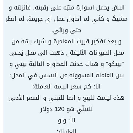
البسّ يحمل اسوارة منبّه على رقبته, فأنزلته و
مشيتُ و كأني لم احاول عمل اي جريمة, لم انظر
حتى ورائي.
و بعد تفكير قررت المغامرة و شراء بسّه من
محل الحيوانات الأليفة , ذهبت الى محل يُدعى
"بيتكو" و هناك حدثت المحاورة التالية بيني و
بين العاملة المسؤولة عن البسس في المحل:
انا: كم سعر البسه العاملة:
هذه ليست للبيع و انما للتبني و السعر الأدنى
للتبنّي هو 120 دولار
انا: واو
العاملة: