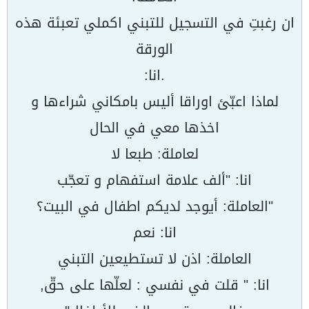
ان رغبتِ في التسجيل للتبني اكملي تعبئة هذه
الورقة
.انا:
لماذا اعبّئ اوراقا أليس بامكاني شراءها و
اخذها معي في الحال
لعاملة: طبعا لا
انا: "ألف علامة استفهام و تعجّب
"العاملة: أيوجد لديكم اطفال في البيت؟
انا: نعم
العاملة: اذن لا تستطيعين التبني
انا: " قلت في نفسي : لعلّها على حقّ,