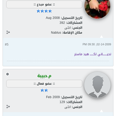
:: عضو مبدع ::
تاريخ التسجيل:
Aug 2008
المشاركات:
392
الجنس:
انثى
مكان الإقامة:
Nablus
#5
02-14-2009, 09:30 PM
تحيــــــــاتي لكـــــــ هيد ماستر
م.حبيبة
:: عضو فعال ::
تاريخ التسجيل:
Feb 2009
المشاركات:
129
الجنس:
انثى