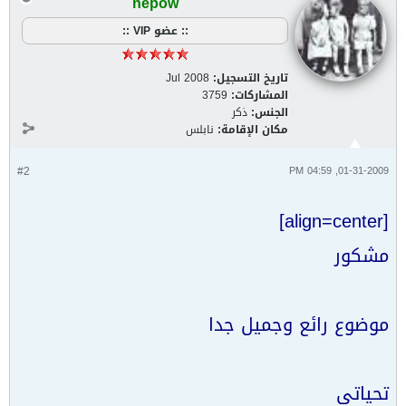
nepow
:: عضو VIP ::
تاريخ التسجيل:
Jul 2008
المشاركات:
3759
الجنس:
ذكر
مكان الإقامة:
نابلس
#2
01-31-2009, 04:59 PM
[align=center]
مشكور
موضوع رائع وجميل جدا
تحياتي