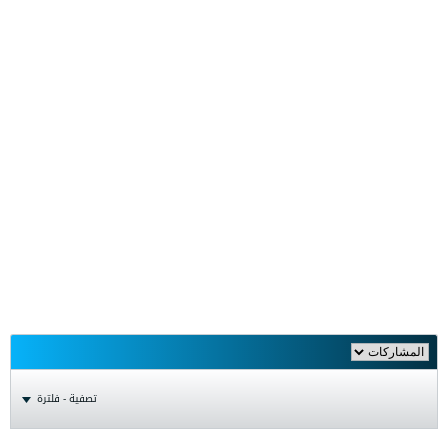
تصفية - فلترة