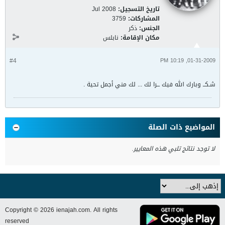
تاريخ التسجيل:
Jul 2008
المشاركات:
3759
الجنس:
ذكر
مكان الإقامة:
نابلس
#4
01-31-2009, 10:19 PM
شـكــ وبارك الله فيك ـــرا لك ... لك مني أجمل تحية .
المواضيع ذات الصلة
لا توجد نتائج تلبي هذه المعايير.
Copyright © 2026 ienajah.com. All rights
reserved